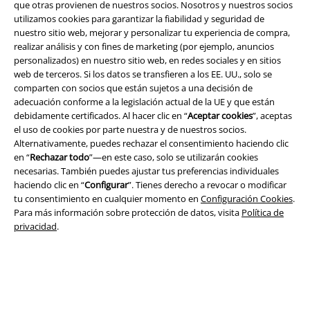
que otras provienen de nuestros socios. Nosotros y nuestros socios
utilizamos cookies para garantizar la fiabilidad y seguridad de
nuestro sitio web, mejorar y personalizar tu experiencia de compra,
realizar análisis y con fines de marketing (por ejemplo, anuncios
A Warner Music Group Company
personalizados) en nuestro sitio web, en redes sociales y en sitios
web de terceros. Si los datos se transfieren a los EE. UU., solo se
comparten con socios que están sujetos a una decisión de
adecuación conforme a la legislación actual de la UE y que están
debidamente certificados. Al hacer clic en “
Aceptar cookies
”, aceptas
el uso de cookies por parte nuestra y de nuestros socios.
Alternativamente, puedes rechazar el consentimiento haciendo clic
Seguridad
en “
Rechazar todo
”—en este caso, solo se utilizarán cookies
necesarias. También puedes ajustar tus preferencias individuales
haciendo clic en “
Configurar
”. Tienes derecho a revocar o modificar
tu consentimiento en cualquier momento en
Configuración Cookies
.
Para más información sobre protección de datos, visita
Política de
privacidad
.