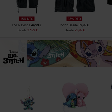
15% DTO
35% DTO
PVPR
Desde
44,99 €
PVPR
Desde
39,99 €
37,99 €
25,99 €
Desde
Desde