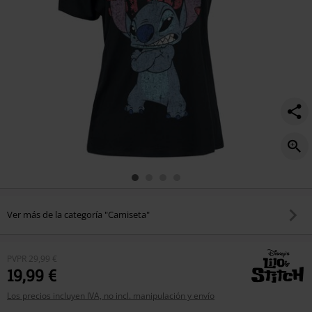
Ver más de la categoría "Camiseta"
PVPR
29,99 €
19,99 €
Los precios incluyen IVA, no incl. manipulación y envío