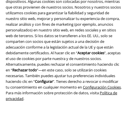
dispositivos. Algunas cookies son colocadas por nosotros, mientras
que otras provienen de nuestros socios. Nosotros y nuestros socios
utilizamos cookies para garantizar la fiabilidad y seguridad de
nuestro sitio web, mejorar y personalizar tu experiencia de compra,
A Warner Music Group Company
realizar análisis y con fines de marketing (por ejemplo, anuncios
personalizados) en nuestro sitio web, en redes sociales y en sitios
web de terceros. Si los datos se transfieren a los EE. UU., solo se
comparten con socios que están sujetos a una decisión de
adecuación conforme a la legislación actual de la UE y que están
debidamente certificados. Al hacer clic en “
Aceptar cookies
”, aceptas
el uso de cookies por parte nuestra y de nuestros socios.
Alternativamente, puedes rechazar el consentimiento haciendo clic
Seguridad
en “
Rechazar todo
”—en este caso, solo se utilizarán cookies
necesarias. También puedes ajustar tus preferencias individuales
haciendo clic en “
Configurar
”. Tienes derecho a revocar o modificar
tu consentimiento en cualquier momento en
Configuración Cookies
.
Para más información sobre protección de datos, visita
Política de
privacidad
.