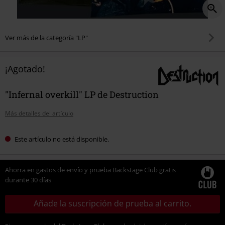
Ver más de la categoría "LP"
¡Agotado!
"Infernal overkill" LP de Destruction
Más detalles del artículo
Este artículo no está disponible.
Ahorra en gastos de envío y prueba Backstage Club gratis
durante 30 días
Añade la suscripción de prueba al carrito.