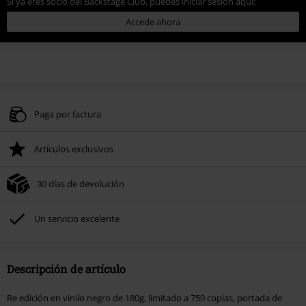
Si ya eres socio del Backstage Club, puedes iniciar sesión aquí:
Accede ahora
Paga por factura
Artículos exclusivos
30 días de devolución
Un servicio excelente
Descripción de artículo
Re edición en vinilo negro de 180g, limitado a 750 copias, portada de