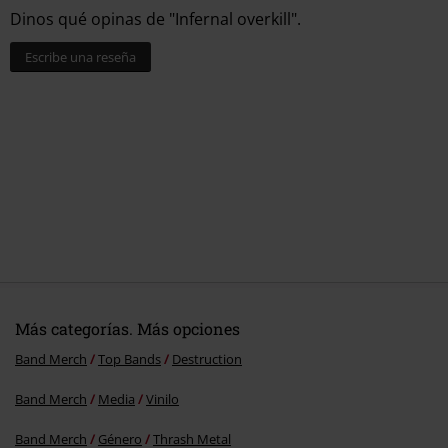
Dinos qué opinas de "Infernal overkill".
Escribe una reseña
Más categorías. Más opciones
Band Merch
Top Bands
Destruction
Band Merch
Media
Vinilo
Band Merch
Género
Thrash Metal