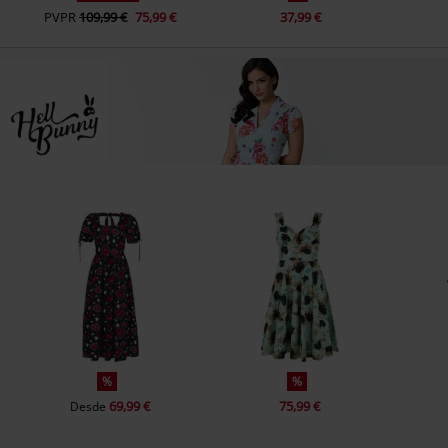
PVPR
109,99 €
75,99 €
37,99 €
%
%
69,99 €
75,99 €
Desde