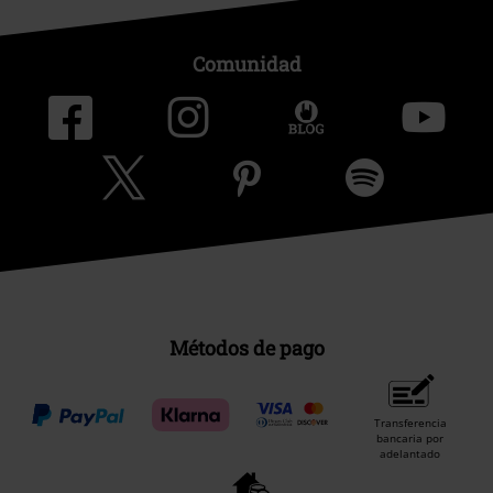
Comunidad
Métodos de pago
Transferencia
bancaria por
adelantado