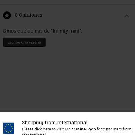
0 Opiniones
Dinos qué opinas de "Infinity mini".
Escribe una reseña
Última visita
Shopping from International
Please click here to visit EMP Online Shop for customers from