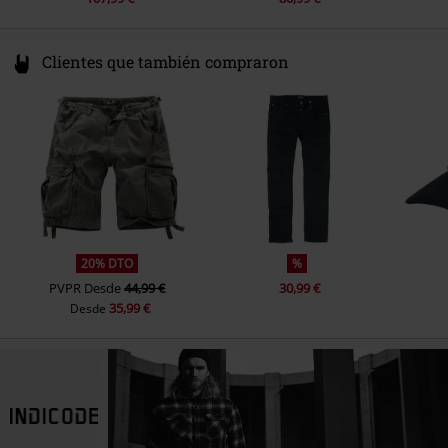
Clientes que también compraron
20% DTO
%
PVPR
Desde
44,99 €
30,99 €
35,99 €
Desde