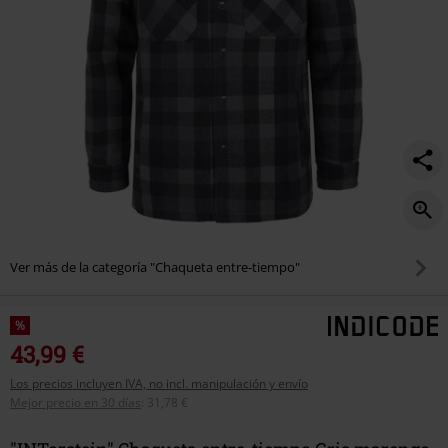
Ver más de la categoría "Chaqueta entre-tiempo"
%
43,99 €
Los precios incluyen IVA, no incl. manipulación y envío
Mejor precio en 30 días
:
31,78 €