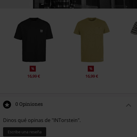
%
%
16,99 €
16,99 €
0 Opiniones
Dinos qué opinas de "INTorstein".
Escribe una reseña