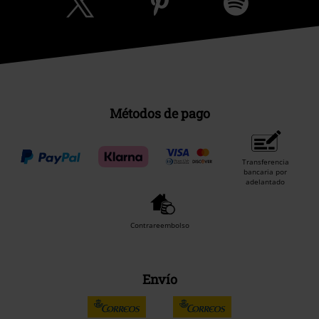
Métodos de pago
Transferencia
bancaria por
adelantado
Contrareembolso
Envío