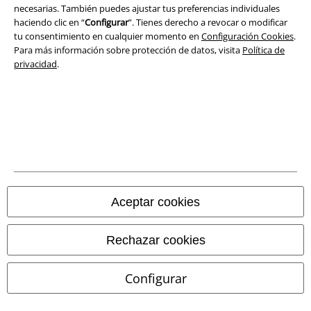
necesarias. También puedes ajustar tus preferencias individuales
haciendo clic en “
Configurar
”. Tienes derecho a revocar o modificar
tu consentimiento en cualquier momento en
Configuración Cookies
.
Para más información sobre protección de datos, visita
Política de
privacidad
.
Legal
Aceptar cookies
Términos y Condiciones
Aviso Legal
Rechazar cookies
Ley protección de datos
Configurar
Eliminación de residuos y protección del medioambiente