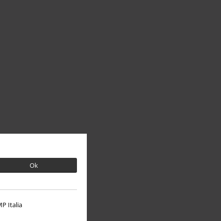
Ok
P Italia