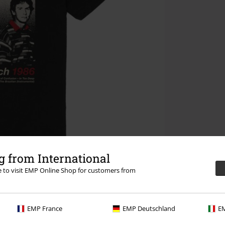
 from International
re to visit EMP Online Shop for customers from
EMP France
EMP Deutschland
EM