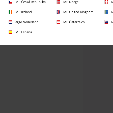
EMP Česká Republika
EMP Norge
EM
EMP Ireland
EMP United Kingdom
EM
Large Nederland
EMP Österreich
EM
EMP España