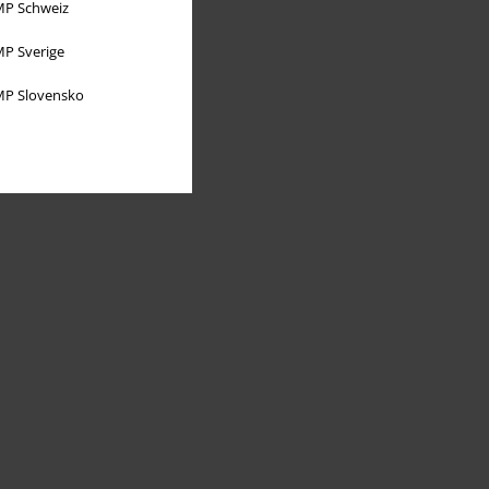
P Schweiz
P Sverige
P Slovensko