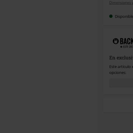
Dimensiones y 
talla
Disponibl
En exclus
Este artículo
opciones: