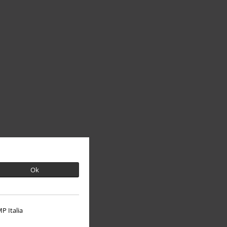
Ok
P Italia