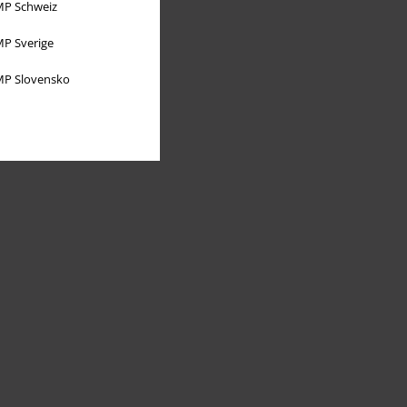
P Schweiz
P Sverige
P Slovensko