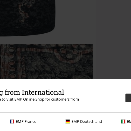
 from International
re to visit EMP Online Shop for customers from
EMP France
EMP Deutschland
EM