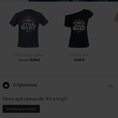
PVPR
Desde
24,99 €
PVPR
29,99 €
19,99 €
19,99 €
Desde
0 Opiniones
Dinos qué opinas de "It's a trap!".
Escribe una reseña