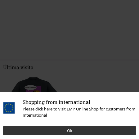
Última visita
Shopping from International
Please click here to visit EMP Online Shop for customers from
International
Ok
19,99 €