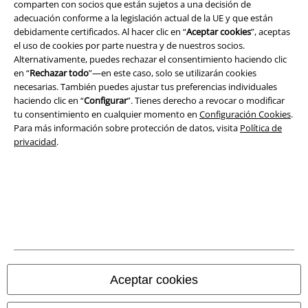
comparten con socios que están sujetos a una decisión de
adecuación conforme a la legislación actual de la UE y que están
debidamente certificados. Al hacer clic en “
Aceptar cookies
”, aceptas
el uso de cookies por parte nuestra y de nuestros socios.
Alternativamente, puedes rechazar el consentimiento haciendo clic
en “
Rechazar todo
”—en este caso, solo se utilizarán cookies
necesarias. También puedes ajustar tus preferencias individuales
haciendo clic en “
Configurar
”. Tienes derecho a revocar o modificar
tu consentimiento en cualquier momento en
Configuración Cookies
.
Para más información sobre protección de datos, visita
Política de
privacidad
.
Legal
Términos y Condiciones
Aviso Legal
Ley protección de datos
Aceptar cookies
Eliminación de residuos y protección del medioambiente