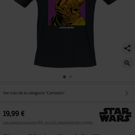
Ver más de la categoría "Camiseta"
19,99 €
Los precios incluyen IVA, no incl. manipulación y envío