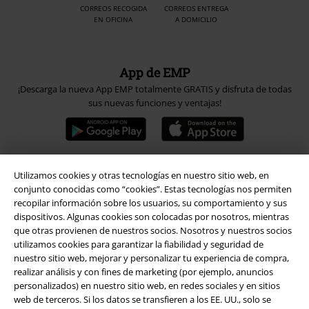
CORREOS RECOGIDA
CORREOS ENTREGA
EN OFICINA
A DOMICILIO
App de EMP
¡Descarga la nueva App EMP totalmente GRATIS y disfruta de todas
sus nuevas funciones y ventajas!
Utilizamos cookies y otras tecnologías en nuestro sitio web, en
A Warner Music Group Company
conjunto conocidas como “cookies”. Estas tecnologías nos permiten
recopilar información sobre los usuarios, su comportamiento y sus
dispositivos. Algunas cookies son colocadas por nosotros, mientras
que otras provienen de nuestros socios. Nosotros y nuestros socios
utilizamos cookies para garantizar la fiabilidad y seguridad de
nuestro sitio web, mejorar y personalizar tu experiencia de compra,
realizar análisis y con fines de marketing (por ejemplo, anuncios
Seguridad
personalizados) en nuestro sitio web, en redes sociales y en sitios
web de terceros. Si los datos se transfieren a los EE. UU., solo se