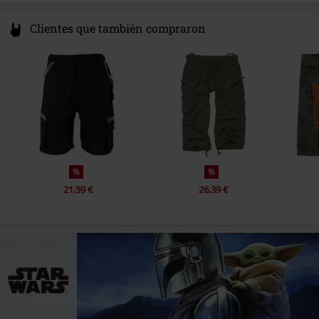
Clientes que también compraron
%
%
21,59 €
26,39 €