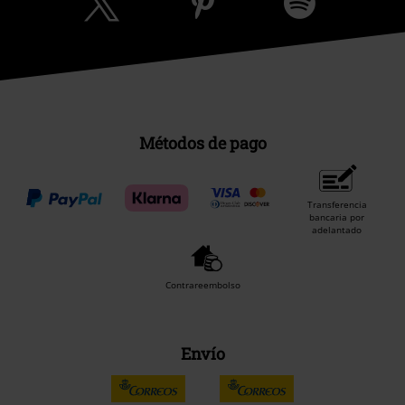
Métodos de pago
Transferencia
bancaria por
adelantado
Contrareembolso
Envío