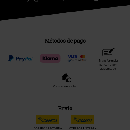
Métodos de pago
Transferencia
bancaria por
adelantado
Contrareembolso
Envío
CORREOS RECOGIDA
CORREOS ENTREGA