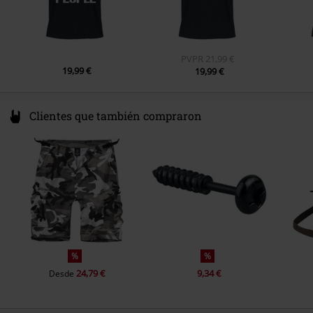
PVPR
21,99 €
19,99 €
19,99 €
Clientes que también compraron
%
%
24,79 €
9,34 €
Desde