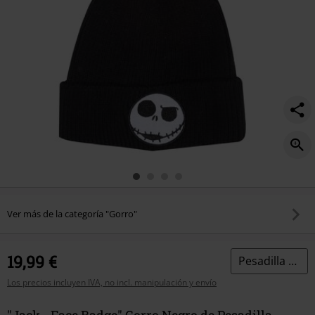
Ver más de la categoría "Gorro"
19,99 €
Pesadilla Antes De Navidad
Los precios incluyen IVA, no incl. manipulación y envío
"Jack - Face Badge" Gorro Negro de Pesadilla