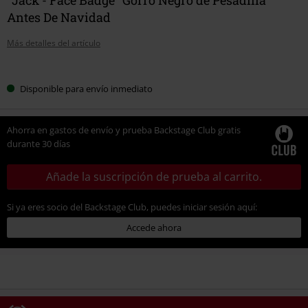
Antes De Navidad
Más detalles del artículo
Elige
Disponible para envío inmediato
tu
talla
Ahorra en gastos de envío y prueba Backstage Club gratis
durante 30 días
Añade la suscripción de prueba al carrito.
Si ya eres socio del Backstage Club, puedes iniciar sesión aquí:
Accede ahora