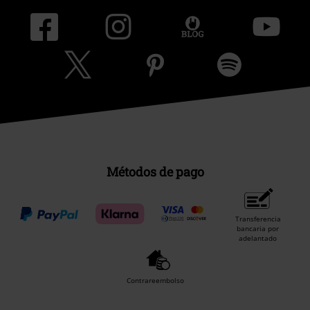
Métodos de pago
Transferencia
bancaria por
adelantado
Contrareembolso