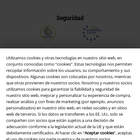
Seguridad
Utilizamos cookies y otras tecnologías en nuestro sitio web, en
conjunto conocidas como “cookies”. Estas tecnologías nos permiten
recopilar información sobre los usuarios, su comportamiento y sus
dispositivos. Algunas cookies son colocadas por nosotros, mientras
que otras provienen de nuestros socios. Nosotros y nuestros socios
utilizamos cookies para garantizar la fiabilidad y seguridad de
nuestro sitio web, mejorar y personalizar tu experiencia de compra,
realizar análisis y con fines de marketing (por ejemplo, anuncios
personalizados) en nuestro sitio web, en redes sociales y en sitios
Legal
web de terceros. Si los datos se transfieren a los EE. UU., solo se
Términos y Condiciones
comparten con socios que están sujetos a una decisión de
adecuación conforme a la legislación actual de la UE y que están
debidamente certificados. Al hacer clic en “
Aceptar cookies
”, aceptas
Aviso Legal
el uso de cookies por parte nuestra y de nuestros socios.