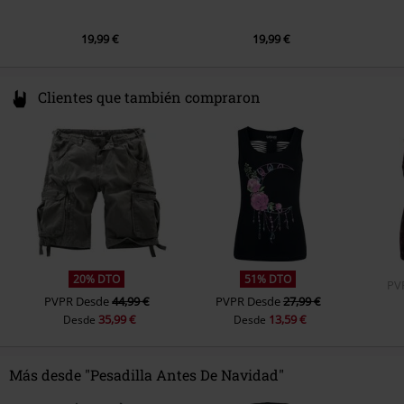
19,99 €
19,99 €
Clientes que también compraron
20% DTO
51% DTO
PV
PVPR
Desde
44,99 €
PVPR
Desde
27,99 €
35,99 €
13,59 €
Desde
Desde
Más desde "Pesadilla Antes De Navidad"