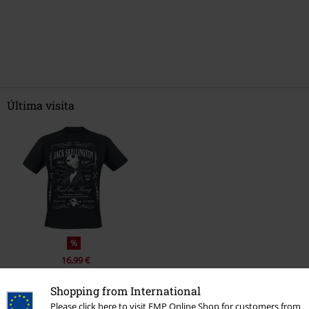
Última visita
%
16,99 €
Shopping from International
Please click here to visit EMP Online Shop for customers from