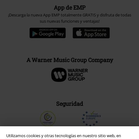
App de EMP
¡Descarga la nueva App EMP totalmente GRATIS y disfruta de todas
sus nuevas funciones y ventajas!
A Warner Music Group Company
Seguridad
Utilizamos cookies y otras tecnologías en nuestro sitio web, en