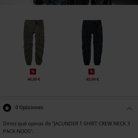
%
%
46,99 €
45,99 €
0 Opiniones
Dinos qué opinas de "JACUNDER T-SHIRT CREW NECK 3
PACK NOOS".