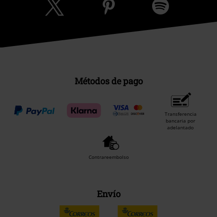
Métodos de pago
Transferencia
bancaria por
adelantado
Contrareembolso
Envío