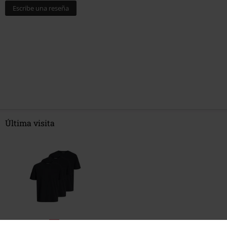
Escribe una reseña
Última visita
%