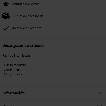
Artículos exclusivos
30 días de devolución
Un servicio excelente
Descripción de artículo
Pack de 3 camisetas
- Cuello redondo
- Corte regular
- Manga corta
Información
Artículo no.
580442