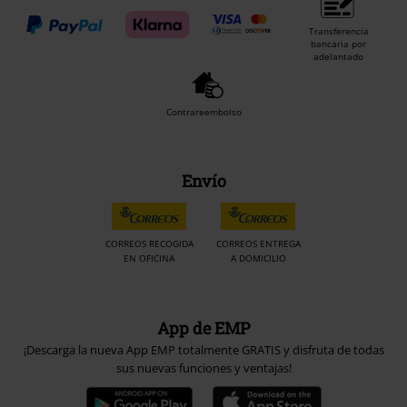
Transferencia
bancaria por
adelantado
Contrareembolso
Envío
CORREOS RECOGIDA
CORREOS ENTREGA
EN OFICINA
A DOMICILIO
App de EMP
¡Descarga la nueva App EMP totalmente GRATIS y disfruta de todas
sus nuevas funciones y ventajas!