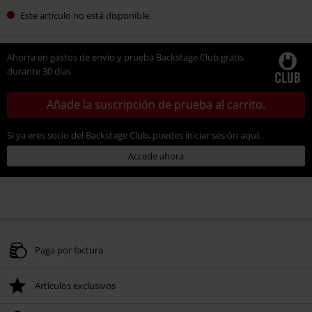
Este artículo no está disponible.
Ahorra en gastos de envío y prueba Backstage Club gratis
durante 30 días
Añade la suscripción de prueba al carrito.
Si ya eres socio del Backstage Club, puedes iniciar sesión aquí:
Accede ahora
Paga por factura
Artículos exclusivos