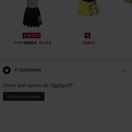
41% DTO
%
PVPR
59,99 €
35,19 €
19,99 €
0 Opiniones
Dinos qué opinas de "Jigglypuff".
Escribe una reseña