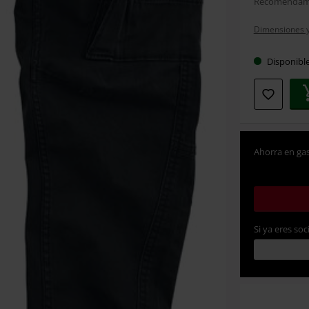
Recomendamo
Dimensiones y 
Disponibl
Ahorra en gas
Si ya eres soc