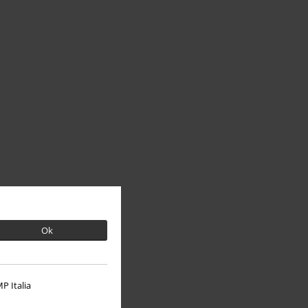
Ok
P Italia