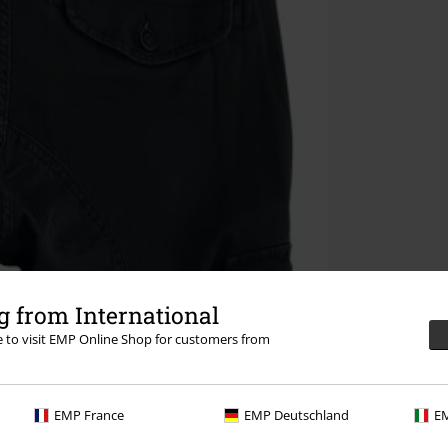
 from International
re to visit EMP Online Shop for customers from
EMP France
EMP Deutschland
EM