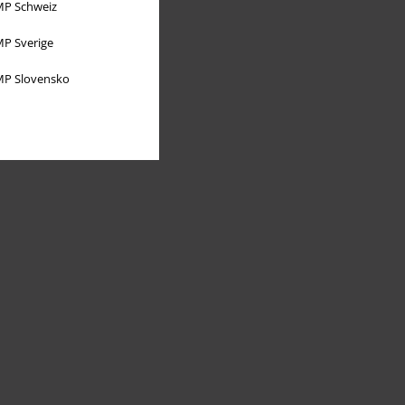
P Schweiz
P Sverige
P Slovensko