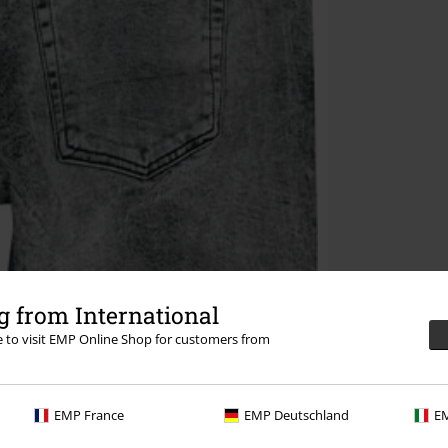
 from International
re to visit EMP Online Shop for customers from
EMP France
EMP Deutschland
EM