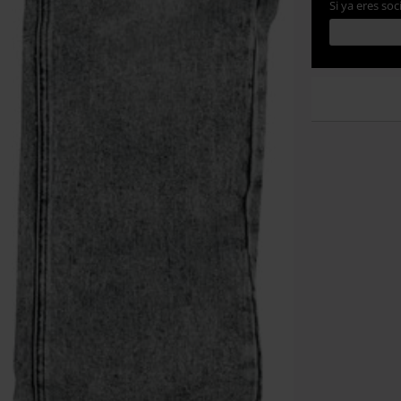
Si ya eres soc