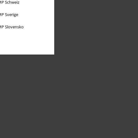
P Schweiz
P Sverige
P Slovensko