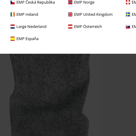
EMP Česká Republika
EMP Norge
EM
EMP Ireland
EMP United Kingdom
EM
Large Nederland
EMP Österreich
EM
EMP España