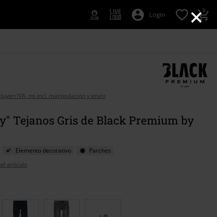
×
0
Login
cluyen IVA, no incl. manipulación y envío
y" Tejanos Gris de Black Premium by
Elemento decorativo
Parches
el artículo