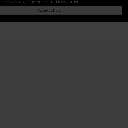
io del Backstage Club, puedes iniciar sesión aquí:
Accede ahora