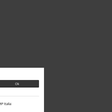
Ok
P Italia