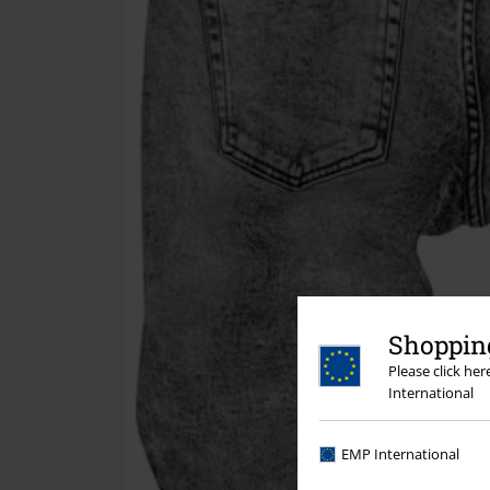
Shopping
Please click he
International
EMP International