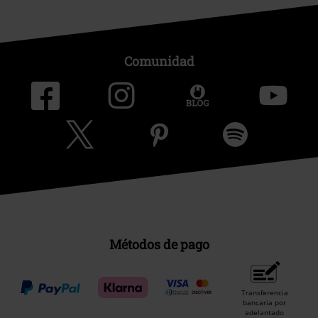
Comunidad
Métodos de pago
Transferencia
bancaria por
adelantado