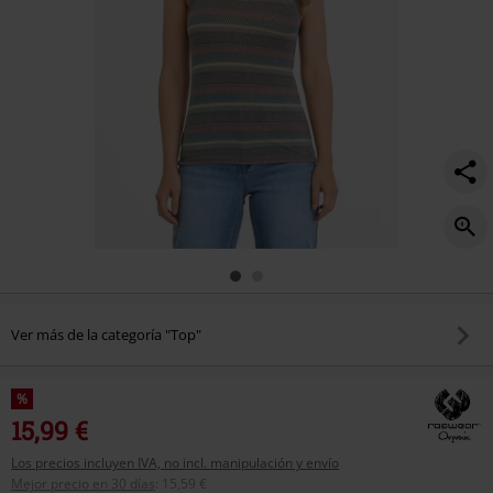
Ver más de la categoría "Top"
%
15,99 €
Los precios incluyen IVA, no incl. manipulación y envío
Mejor precio en 30 días
:
15,59 €