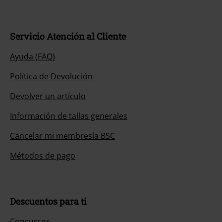
Servicio Atención al Cliente
Ayuda (FAQ)
Política de Devolución
Devolver un artículo
Información de tallas generales
Cancelar mi membresía BSC
Métodos de pago
Descuentos para ti
Concursos