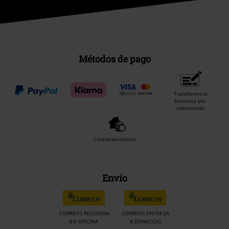
Métodos de pago
Transferencia
bancaria por
adelantado
Contrareembolso
Envío
CORREOS RECOGIDA
CORREOS ENTREGA
EN OFICINA
A DOMICILIO