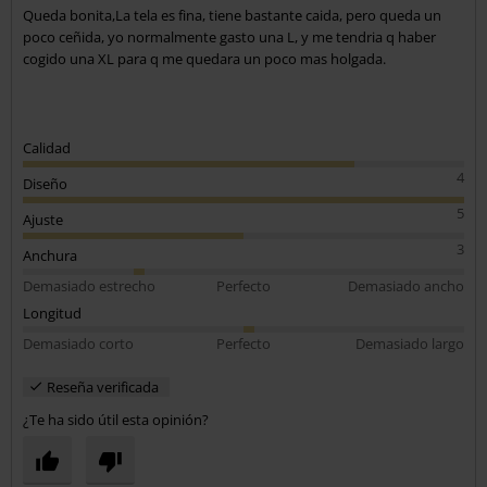
Queda bonita,La tela es fina, tiene bastante caida, pero queda un
poco ceñida, yo normalmente gasto una L, y me tendria q haber
cogido una XL para q me quedara un poco mas holgada.
Calidad
4
Diseño
5
Ajuste
3
Anchura
Demasiado estrecho
Perfecto
Demasiado ancho
Longitud
Demasiado corto
Perfecto
Demasiado largo
Reseña verificada
¿Te ha sido útil esta opinión?