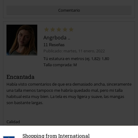
Comentario
Angrboda ..
11 Reseñas
Publicado: martes, 11 enero, 2022
Tú estatura en metros (ej. 1,82): 1,80
Talla comprada: M
Enviar comentario
Encantada
Había visto comentarios de que era demasiado ancha, sinceramente
una talla menos tampoco me habría quedado mal, pero mi talla
habitual esta muy bien. La tela es muy ligera y suave, las mangas
son bastante largas.
Calidad
5
Diseño
Shopping from International