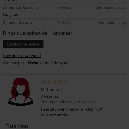
Demasiado estrecho
Perfecto
Demasiado ancho
Longitud
Demasiado corto
Perfecto
Demasiado largo
Dinos qué opinas de "Kandelaar".
Escribe una reseña
How do reviews work?
Ordenar por
Fecha
Sirvió de ayuda
M. Luisa G.
3 Reseñas
Publicado: sábado, 12 abril, 2025
Tú estatura en metros (ej. 1,82): 1,70
Talla comprada: L
Esta bien