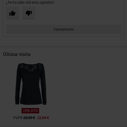
¿Te ha sido útil esta opinión?
Comentario
Última visita
Enviar comentario
23% DTO
PVPR
29,99 €
22,94 €