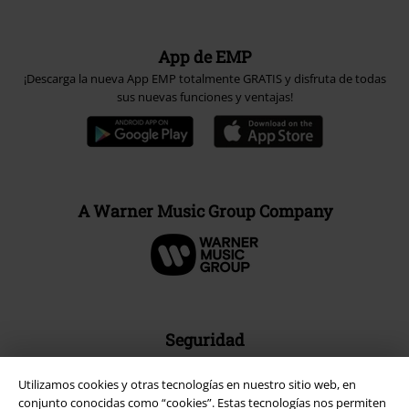
App de EMP
¡Descarga la nueva App EMP totalmente GRATIS y disfruta de todas
sus nuevas funciones y ventajas!
A Warner Music Group Company
Seguridad
Utilizamos cookies y otras tecnologías en nuestro sitio web, en
conjunto conocidas como “cookies”. Estas tecnologías nos permiten