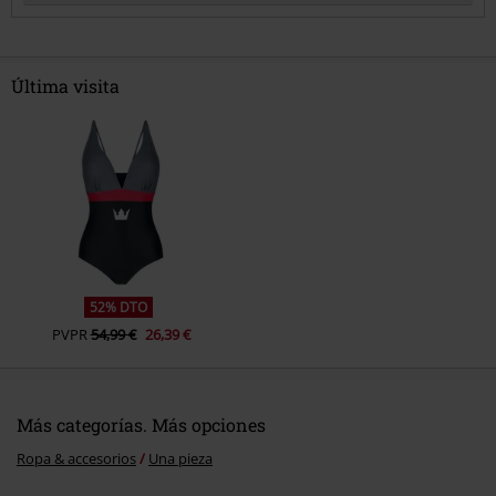
Última visita
Enviar comentario
52% DTO
PVPR
54,99 €
26,39 €
Más categorías. Más opciones
Ropa & accesorios
Una pieza