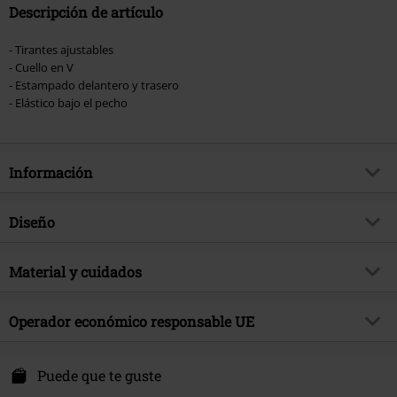
Descripción de artículo
- Tirantes ajustables
- Cuello en V
- Estampado delantero y trasero
- Elástico bajo el pecho
Información
Artículo no.
516537
Diseño
Título
Keyblade
Tipo de producto
Bañador
Exclusivo
Material y cuidados
Si
Patrón
Liso
tema producto
Fan merch, Videojuegos, Disney
Material Externo
85% poliéster, 15% elastán
Estampada
Operador económico responsable UE
si
Firma
si
Instrucciones de cuidado
Lavado a Máquina
Estilo Estampado
dibujo subliminado
Licencia
licencia oficial del producto
E.M.P. Merchandising Handelsgesellschaft mbH
Interior
100% poliéster
Darmer Esch 70 a
Puede que te guste
Color
multicolor
Licencias de entretenimiento
Kingdom Hearts
49811 Lingen