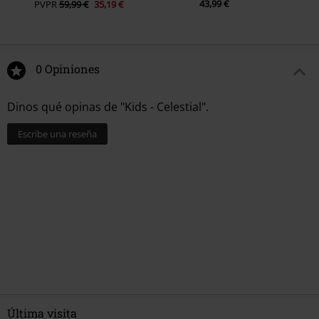
43,99 €
PVPR
59,99 €
35,19 €
0 Opiniones
Dinos qué opinas de "Kids - Celestial".
Escribe una reseña
Última visita