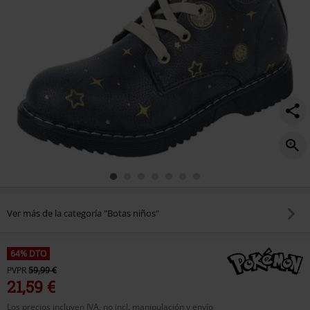
Ver más de la categoría "Botas niños"
64% DTO
PVPR
59,99 €
21,59 €
Los precios incluyen IVA, no incl. manipulación y envío