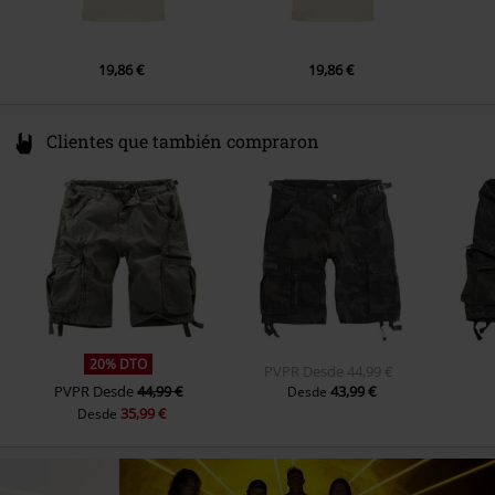
19,86 €
19,86 €
Clientes que también compraron
20% DTO
PVPR
Desde
44,99 €
PVPR
Desde
44,99 €
43,99 €
Desde
35,99 €
Desde