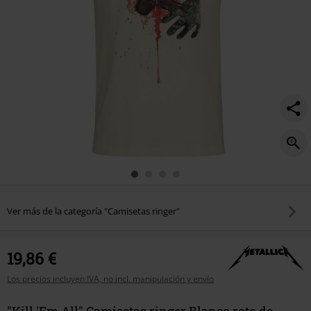
Ver más de la categoría "Camisetas ringer"
19,86 €
Los precios incluyen IVA, no incl. manipulación y envío
"Kill 'Em All" Camisetas ringer Blanco roto de