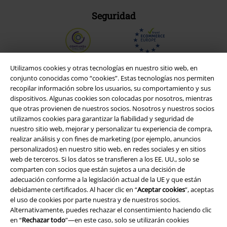
Seguridad
Utilizamos cookies y otras tecnologías en nuestro sitio web, en
conjunto conocidas como “cookies”. Estas tecnologías nos permiten
recopilar información sobre los usuarios, su comportamiento y sus
dispositivos. Algunas cookies son colocadas por nosotros, mientras
que otras provienen de nuestros socios. Nosotros y nuestros socios
utilizamos cookies para garantizar la fiabilidad y seguridad de
nuestro sitio web, mejorar y personalizar tu experiencia de compra,
realizar análisis y con fines de marketing (por ejemplo, anuncios
personalizados) en nuestro sitio web, en redes sociales y en sitios
web de terceros. Si los datos se transfieren a los EE. UU., solo se
Legal
comparten con socios que están sujetos a una decisión de
adecuación conforme a la legislación actual de la UE y que están
Términos y Condiciones
debidamente certificados. Al hacer clic en “
Aceptar cookies
”, aceptas
el uso de cookies por parte nuestra y de nuestros socios.
Aviso Legal
Alternativamente, puedes rechazar el consentimiento haciendo clic
en “
Rechazar todo
”—en este caso, solo se utilizarán cookies