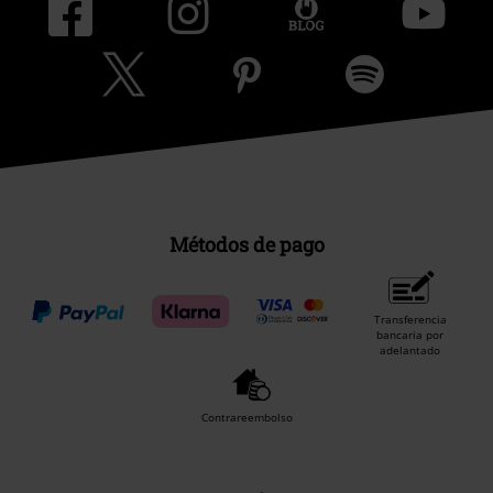
Métodos de pago
Transferencia
bancaria por
adelantado
Contrareembolso