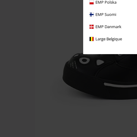
EMP Polska
EMP Suomi
EMP Danmark
Large Belgique