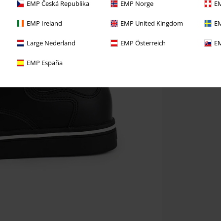
EMP Česká Republika
EMP Norge
EM
EMP Ireland
EMP United Kingdom
EM
Large Nederland
EMP Österreich
EM
EMP España