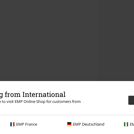
 from International
re to visit EMP Online Shop for customers from
EMP France
EMP Deutschland
EM