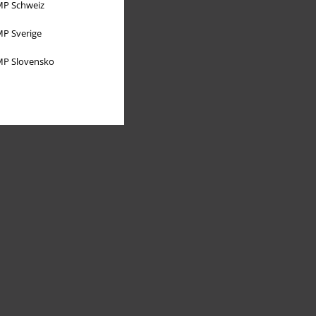
P Schweiz
P Sverige
P Slovensko