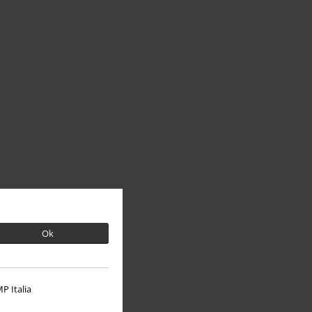
Ok
P Italia