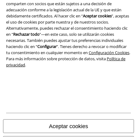
comparten con socios que están sujetos a una decisión de
adecuación conforme a la legislación actual de la UE y que están
debidamente certificados. Al hacer clic en “
Aceptar cookies
”, aceptas
el uso de cookies por parte nuestra y de nuestros socios.
Alternativamente, puedes rechazar el consentimiento haciendo clic
en “
Rechazar todo
”—en este caso, solo se utilizarán cookies
necesarias. También puedes ajustar tus preferencias individuales
haciendo clic en “
Configurar
”. Tienes derecho a revocar o modificar
tu consentimiento en cualquier momento en
Configuración Cookies
.
Para más información sobre protección de datos, visita
Política de
privacidad
.
Legal
Términos y Condiciones
Aviso Legal
Ley protección de datos
Aceptar cookies
Eliminación de residuos y protección del medioambiente