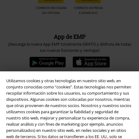
CORREOS RECOGIDA
CORREOS ENTREGA
EN OFICINA
A DOMICILIO
App de EMP
¡Descarga la nueva App EMP totalmente GRATIS y disfruta de todas
sus nuevas funciones y ventajas!
Utilizamos cookies y otras tecnologías en nuestro sitio web, en
conjunto conocidas como “cookies”. Estas tecnologías nos permiten
A Warner Music Group Company
recopilar información sobre los usuarios, su comportamiento y sus
dispositivos. Algunas cookies son colocadas por nosotros, mientras
que otras provienen de nuestros socios. Nosotros y nuestros socios
utilizamos cookies para garantizar la fiabilidad y seguridad de
nuestro sitio web, mejorar y personalizar tu experiencia de compra,
realizar análisis y con fines de marketing (por ejemplo, anuncios
personalizados) en nuestro sitio web, en redes sociales y en sitios
Seguridad
web de terceros. Si los datos se transfieren a los EE. UU., solo se