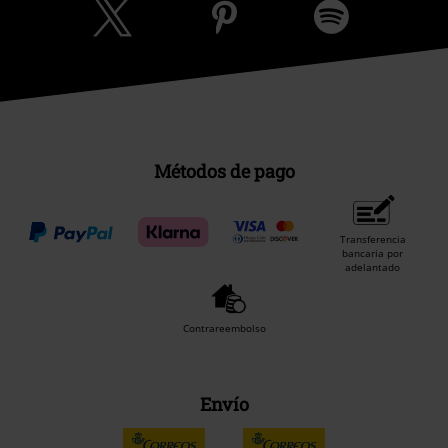
Métodos de pago
Transferencia
bancaria por
adelantado
Contrareembolso
Envío