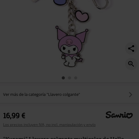
Ver más de la categoría "Llavero colgante"
16,99 €
Los precios incluyen IVA, no incl. manipulación y envío
"Kuromi" Llavero colgante multicolor de Hello