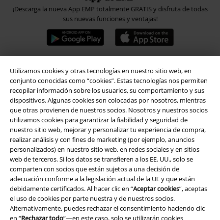
¡Descarga la nueva App EMP totalmente GRATIS y disfruta de todas
sus nuevas funciones y ventajas!
Utilizamos cookies y otras tecnologías en nuestro sitio web, en
A Warner Music Group Company
conjunto conocidas como “cookies”. Estas tecnologías nos permiten
recopilar información sobre los usuarios, su comportamiento y sus
dispositivos. Algunas cookies son colocadas por nosotros, mientras
que otras provienen de nuestros socios. Nosotros y nuestros socios
utilizamos cookies para garantizar la fiabilidad y seguridad de
nuestro sitio web, mejorar y personalizar tu experiencia de compra,
realizar análisis y con fines de marketing (por ejemplo, anuncios
Seguridad
personalizados) en nuestro sitio web, en redes sociales y en sitios
web de terceros. Si los datos se transfieren a los EE. UU., solo se
comparten con socios que están sujetos a una decisión de
adecuación conforme a la legislación actual de la UE y que están
debidamente certificados. Al hacer clic en “
Aceptar cookies
”, aceptas
el uso de cookies por parte nuestra y de nuestros socios.
Alternativamente, puedes rechazar el consentimiento haciendo clic
en “
Rechazar todo
”—en este caso, solo se utilizarán cookies