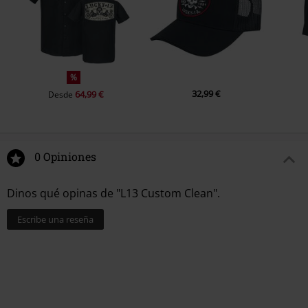
%
32,99 €
64,99 €
Desde
0 Opiniones
Dinos qué opinas de "L13 Custom Clean".
Escribe una reseña