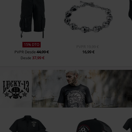
15% DTO
PVPR
19,99 €
PVPR
Desde
44,99 €
16,99 €
37,99 €
Desde