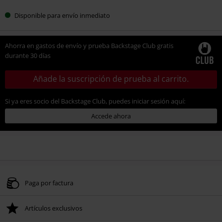
Disponible para envío inmediato
Ahorra en gastos de envío y prueba Backstage Club gratis
durante 30 días
Añade la suscripción de prueba al carrito.
Si ya eres socio del Backstage Club, puedes iniciar sesión aquí:
Accede ahora
Paga por factura
Artículos exclusivos