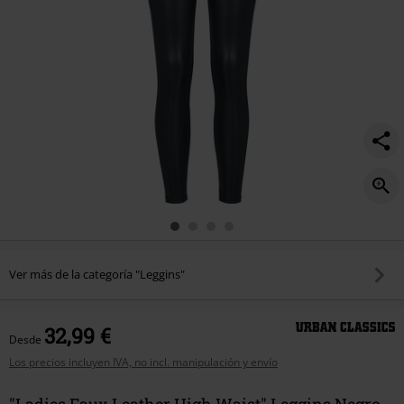
Ver más de la categoría "Leggins"
32,99 €
Desde
Los precios incluyen IVA, no incl. manipulación y envío
"Ladies Faux Leather High Waist" Leggins Negro