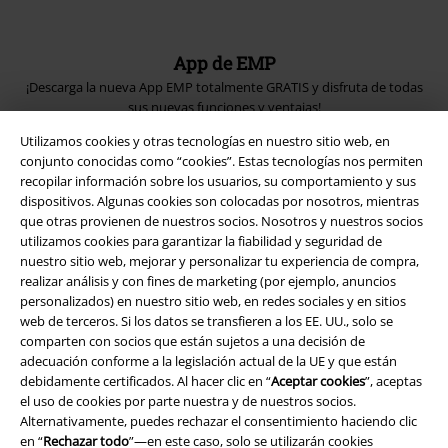
App de EMP
¡Descarga la nueva App EMP totalmente GRATIS y disfruta de todas
sus nuevas funciones y ventajas!
Utilizamos cookies y otras tecnologías en nuestro sitio web, en
conjunto conocidas como “cookies”. Estas tecnologías nos permiten
recopilar información sobre los usuarios, su comportamiento y sus
dispositivos. Algunas cookies son colocadas por nosotros, mientras
que otras provienen de nuestros socios. Nosotros y nuestros socios
A Warner Music Group Company
utilizamos cookies para garantizar la fiabilidad y seguridad de
nuestro sitio web, mejorar y personalizar tu experiencia de compra,
realizar análisis y con fines de marketing (por ejemplo, anuncios
personalizados) en nuestro sitio web, en redes sociales y en sitios
web de terceros. Si los datos se transfieren a los EE. UU., solo se
comparten con socios que están sujetos a una decisión de
adecuación conforme a la legislación actual de la UE y que están
Seguridad
debidamente certificados. Al hacer clic en “
Aceptar cookies
”, aceptas
el uso de cookies por parte nuestra y de nuestros socios.
Alternativamente, puedes rechazar el consentimiento haciendo clic
en “
Rechazar todo
”—en este caso, solo se utilizarán cookies