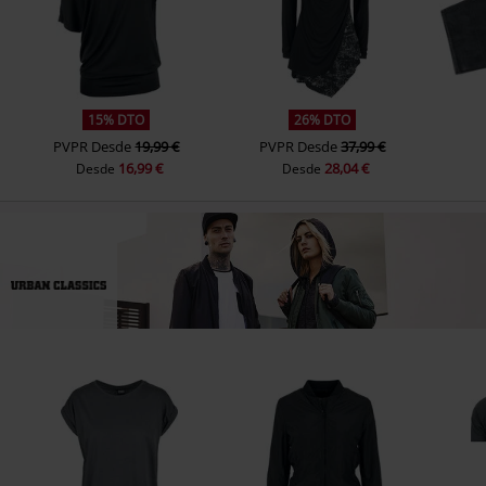
15% DTO
26% DTO
PVPR
Desde
19,99 €
PVPR
Desde
37,99 €
16,99 €
28,04 €
Desde
Desde