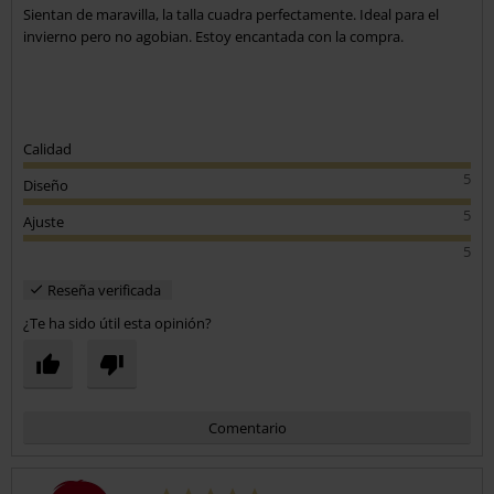
Sientan de maravilla, la talla cuadra perfectamente. Ideal para el
invierno pero no agobian. Estoy encantada con la compra.
Calidad
5
Diseño
5
Ajuste
5
Reseña verificada
¿Te ha sido útil esta opinión?
Comentario