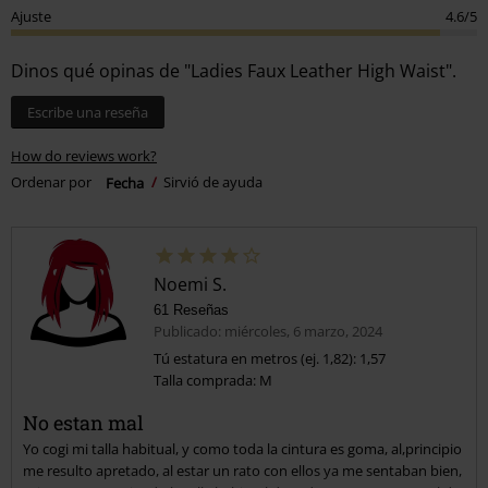
Ajuste
4.6/5
Dinos qué opinas de "Ladies Faux Leather High Waist".
Escribe una reseña
How do reviews work?
Ordenar por
Fecha
Sirvió de ayuda
Noemi S.
61 Reseñas
Publicado: miércoles, 6 marzo, 2024
Tú estatura en metros (ej. 1,82): 1,57
Talla comprada: M
No estan mal
Yo cogi mi talla habitual, y como toda la cintura es goma, al,principio
me resulto apretado, al estar un rato con ellos ya me sentaban bien,