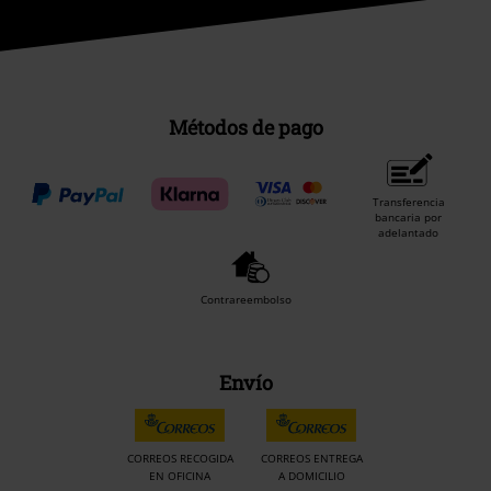
Métodos de pago
Transferencia
bancaria por
adelantado
Contrareembolso
Envío
CORREOS RECOGIDA
CORREOS ENTREGA
EN OFICINA
A DOMICILIO