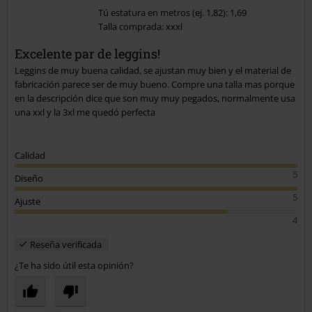
Tú estatura en metros (ej. 1,82): 1,69
Talla comprada: xxxl
Enviar comentario
Excelente par de leggins!
Leggins de muy buena calidad, se ajustan muy bien y el material de
fabricación parece ser de muy bueno. Compre una talla mas porque
en la descripción dice que son muy muy pegados, normalmente usa
una xxl y la 3xl me quedó perfecta
Calidad
5
Diseño
5
Ajuste
4
Reseña verificada
¿Te ha sido útil esta opinión?