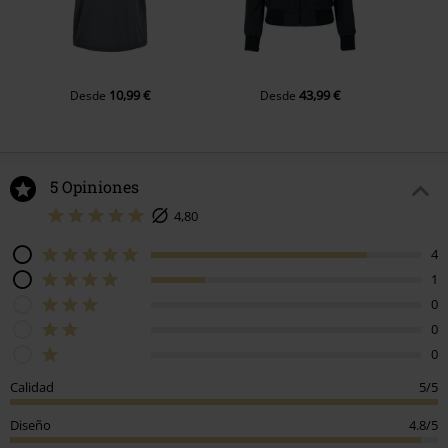
10,99 €
43,99 €
Desde
Desde
5 Opiniones
4,80
4
1
0
0
0
Calidad
5/5
Diseño
4.8/5