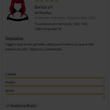
Barbara F.
44 Reseñas
Publicado: miércoles, 16 septiembre, 2020
Tú estatura en metros (ej. 1,82): 1,60
Talla comprada: M
Enviar comentario
Geniales.
Leggins que se ven geniales, ideal para invierno ya que la tela
interior da calor. Elásticos y estilizantes.
Calidad
5
Diseño
5
Ajuste
5
Reseña verificada