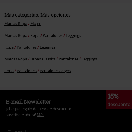
Más categorías. Más opciones
Marcas Ropa
Mujer
Marcas Ropa
Ropa
Pantalones
Leggings
Ropa
Pantalones
Leggings
Marcas Ropa
Urban Classics
Pantalones
Leggings
Ropa
Pantalones
Pantalones largos
15%
E-mail Newsletter
descuento
¡Cheque regalo del 15% de descuento,
suscríbete ahora!
Más