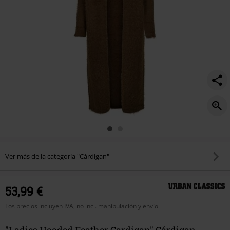
Ver más de la categoría "Cárdigan"
53,99 €
Los precios incluyen IVA, no incl. manipulación y envío
"Ladies Hooded Feather Cardigan" Cárdigan