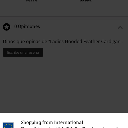
14,99 €
86,99 €
0 Opiniones
Dinos qué opinas de "Ladies Hooded Feather Cardigan".
Escribe una reseña
Shopping from International
Última visita