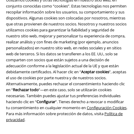
conjunto conocidas como “cookies”. Estas tecnologías nos permiten
A Warner Music Group Company
recopilar información sobre los usuarios, su comportamiento y sus
dispositivos. Algunas cookies son colocadas por nosotros, mientras
que otras provienen de nuestros socios. Nosotros y nuestros socios
utilizamos cookies para garantizar la fiabilidad y seguridad de
nuestro sitio web, mejorar y personalizar tu experiencia de compra,
realizar análisis y con fines de marketing (por ejemplo, anuncios
personalizados) en nuestro sitio web, en redes sociales y en sitios
Seguridad
web de terceros. Si los datos se transfieren a los EE. UU., solo se
comparten con socios que están sujetos a una decisión de
adecuación conforme a la legislación actual de la UE y que están
debidamente certificados. Al hacer clic en “
Aceptar cookies
”, aceptas
el uso de cookies por parte nuestra y de nuestros socios.
Alternativamente, puedes rechazar el consentimiento haciendo clic
en “
Rechazar todo
”—en este caso, solo se utilizarán cookies
necesarias. También puedes ajustar tus preferencias individuales
haciendo clic en “
Configurar
”. Tienes derecho a revocar o modificar
tu consentimiento en cualquier momento en
Configuración Cookies
.
Para más información sobre protección de datos, visita
Política de
privacidad
.