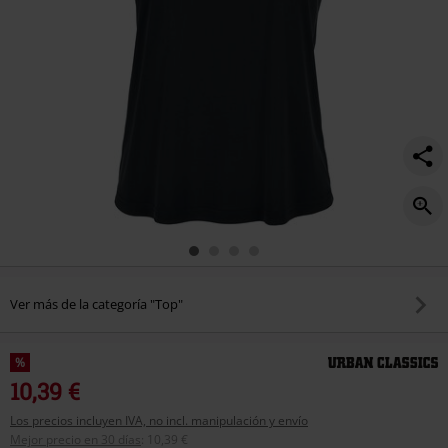
Ver más de la categoría "Top"
%
10,39 €
Los precios incluyen IVA, no incl. manipulación y envío
Mejor precio en 30 días
:
10,39 €