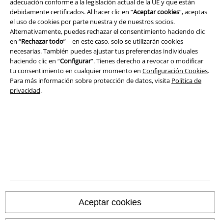
adecuación conforme a la legislación actual de la UE y que están
debidamente certificados. Al hacer clic en “
Aceptar cookies
”, aceptas
el uso de cookies por parte nuestra y de nuestros socios.
Alternativamente, puedes rechazar el consentimiento haciendo clic
en “
Rechazar todo
”—en este caso, solo se utilizarán cookies
necesarias. También puedes ajustar tus preferencias individuales
haciendo clic en “
Configurar
”. Tienes derecho a revocar o modificar
tu consentimiento en cualquier momento en
Configuración Cookies
.
Para más información sobre protección de datos, visita
Política de
privacidad
.
Legal
Términos y Condiciones
Aviso Legal
Ley protección de datos
Aceptar cookies
Eliminación de residuos y protección del medioambiente