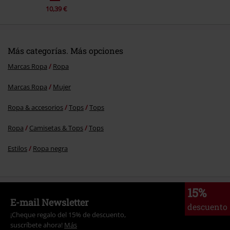
10,39 €
Más categorías. Más opciones
Marcas Ropa
Ropa
Marcas Ropa
Mujer
Ropa & accesorios
Tops
Tops
Ropa
Camisetas & Tops
Tops
Estilos
Ropa negra
15%
E-mail Newsletter
descuento
¡Cheque regalo del 15% de descuento,
suscríbete ahora!
Más