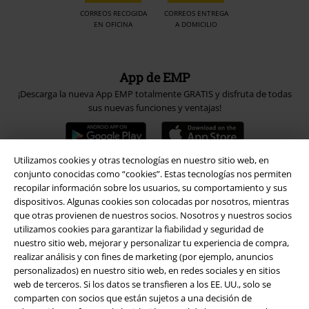
CORREOS RECOGIDA
CORREOS ENTREGA
EN OFICINA
A DOMICILIO
App de EMP
¡Descarga la nueva App EMP totalmente GRATIS y disfruta de todas
sus nuevas funciones y ventajas!
Utilizamos cookies y otras tecnologías en nuestro sitio web, en
conjunto conocidas como “cookies”. Estas tecnologías nos permiten
recopilar información sobre los usuarios, su comportamiento y sus
A Warner Music Group Company
dispositivos. Algunas cookies son colocadas por nosotros, mientras
que otras provienen de nuestros socios. Nosotros y nuestros socios
utilizamos cookies para garantizar la fiabilidad y seguridad de
nuestro sitio web, mejorar y personalizar tu experiencia de compra,
realizar análisis y con fines de marketing (por ejemplo, anuncios
personalizados) en nuestro sitio web, en redes sociales y en sitios
web de terceros. Si los datos se transfieren a los EE. UU., solo se
Seguridad
comparten con socios que están sujetos a una decisión de