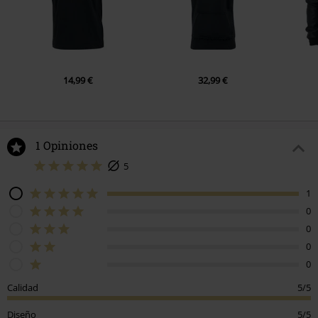
14,99 €
32,99 €
1 Opiniones
5
1
0
0
0
0
Calidad
5/5
Diseño
5/5