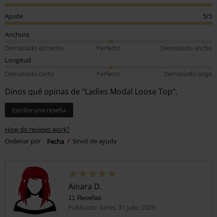
Ajuste
5/5
Anchura
Demasiado estrecho
Perfecto
Demasiado ancho
Longitud
Demasiado corto
Perfecto
Demasiado largo
Dinos qué opinas de "Ladies Modal Loose Top".
Escribe una reseña
How do reviews work?
Ordenar por
Fecha
Sirvió de ayuda
Ainara D.
11 Reseñas
Publicado: lunes, 31 julio, 2023