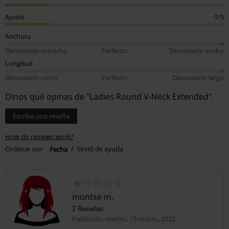
Ajuste
1/5
Anchura
Demasiado estrecho
Perfecto
Demasiado ancho
Longitud
Demasiado corto
Perfecto
Demasiado largo
Dinos qué opinas de "Ladies Round V-Neck Extended".
Escribe una reseña
How do reviews work?
Ordenar por
Fecha
Sirvió de ayuda
montse m.
2 Reseñas
Publicado: martes, 15 marzo, 2022