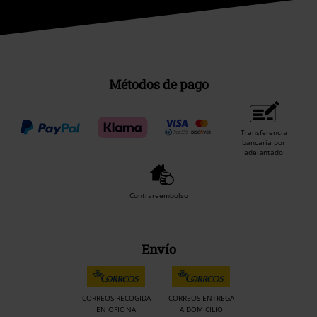
Métodos de pago
Transferencia
bancaria por
adelantado
Contrareembolso
Envío
CORREOS RECOGIDA
CORREOS ENTREGA
EN OFICINA
A DOMICILIO