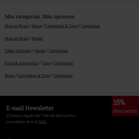
Más categorías. Más opciones
Marcas Ropa
Ropa
Camisetas & Tops
Camisetas
Marcas Ropa
Mujer
Tallas Grandes
Mujer
Camisetas
Ropa & accesorios
Tops
Camisetas
Ropa
Camisetas & Tops
Camisetas
15%
E-mail Newsletter
descuento
¡Cheque regalo del 15% de descuento,
suscríbete ahora!
Más