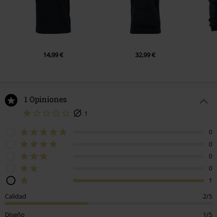
14,99 €
32,99 €
1 Opiniones
1
0
0
0
0
1
Calidad
2/5
Diseño
1/5