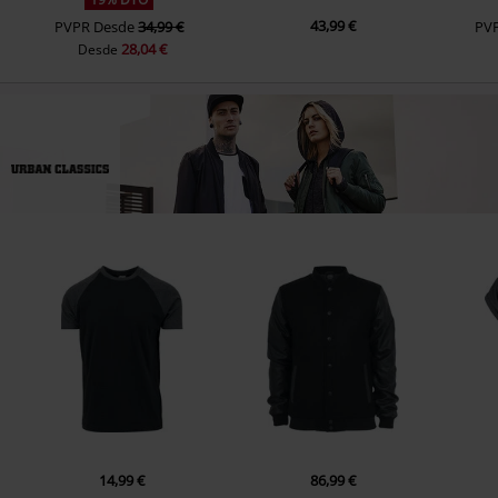
43,99 €
PVPR
Desde
34,99 €
PV
28,04 €
Desde
14,99 €
86,99 €