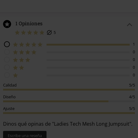
1 Opiniones
5
1
0
0
0
0
Calidad
5/5
Diseño
4/5
Ajuste
5/5
Dinos qué opinas de "Ladies Tech Mesh Long Jumpsuit".
Escribe una reseña