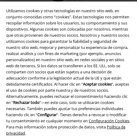
Utilizamos cookies y otras tecnologías en nuestro sitio web, en
conjunto conocidas como “cookies”. Estas tecnologías nos permiten
Seguridad
recopilar información sobre los usuarios, su comportamiento y sus
dispositivos. Algunas cookies son colocadas por nosotros, mientras
que otras provienen de nuestros socios. Nosotros y nuestros socios
utilizamos cookies para garantizar la fiabilidad y seguridad de
nuestro sitio web, mejorar y personalizar tu experiencia de compra,
realizar análisis y con fines de marketing (por ejemplo, anuncios
personalizados) en nuestro sitio web, en redes sociales y en sitios
web de terceros. Si los datos se transfieren a los EE. UU., solo se
comparten con socios que están sujetos a una decisión de
adecuación conforme a la legislación actual de la UE y que están
debidamente certificados. Al hacer clic en “
Aceptar cookies
”, aceptas
el uso de cookies por parte nuestra y de nuestros socios.
Alternativamente, puedes rechazar el consentimiento haciendo clic
en “
Rechazar todo
”—en este caso, solo se utilizarán cookies
necesarias. También puedes ajustar tus preferencias individuales
Legal
haciendo clic en “
Configurar
”. Tienes derecho a revocar o modificar
tu consentimiento en cualquier momento en
Configuración Cookies
.
Términos y Condiciones
Para más información sobre protección de datos, visita
Política de
privacidad
.
Aviso Legal