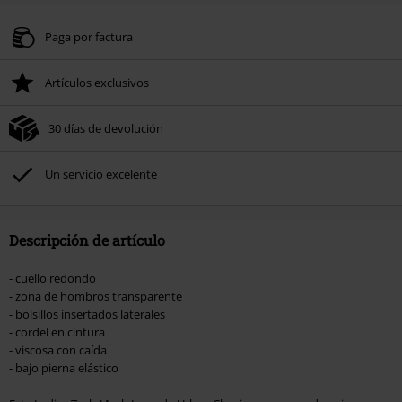
Paga por factura
Artículos exclusivos
30 días de devolución
Un servicio excelente
Descripción de artículo
- cuello redondo
- zona de hombros transparente
- bolsillos insertados laterales
- cordel en cintura
- viscosa con caída
- bajo pierna elástico