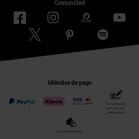
Comunidad
Métodos de pago
Transferencia
bancaria por
adelantado
Contrareembolso