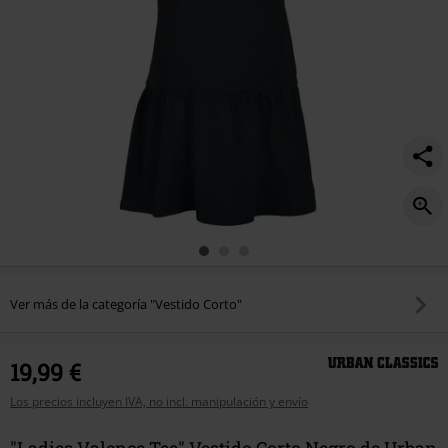
Ver más de la categoría "Vestido Corto"
19,99 €
Los precios incluyen IVA, no incl. manipulación y envío
"Ladies Valence Tee" Vestido Corto Negro de Urban