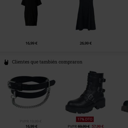
16,99 €
26,99 €
Clientes que también compraron
17% DTO
PVPR
19,99 €
16,99 €
PVPR
69,99 €
57,99 €