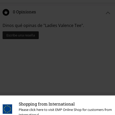
0 Opiniones
Dinos qué opinas de "Ladies Valence Tee".
Escribe una reseña
Última visita
Shopping from International
Please click here to visit EMP Online Shop for customers from
International