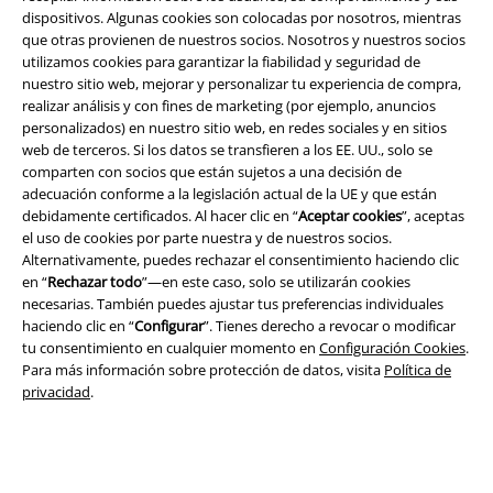
dispositivos. Algunas cookies son colocadas por nosotros, mientras
que otras provienen de nuestros socios. Nosotros y nuestros socios
utilizamos cookies para garantizar la fiabilidad y seguridad de
nuestro sitio web, mejorar y personalizar tu experiencia de compra,
realizar análisis y con fines de marketing (por ejemplo, anuncios
personalizados) en nuestro sitio web, en redes sociales y en sitios
Seguridad
web de terceros. Si los datos se transfieren a los EE. UU., solo se
comparten con socios que están sujetos a una decisión de
adecuación conforme a la legislación actual de la UE y que están
debidamente certificados. Al hacer clic en “
Aceptar cookies
”, aceptas
el uso de cookies por parte nuestra y de nuestros socios.
Alternativamente, puedes rechazar el consentimiento haciendo clic
en “
Rechazar todo
”—en este caso, solo se utilizarán cookies
necesarias. También puedes ajustar tus preferencias individuales
haciendo clic en “
Configurar
”. Tienes derecho a revocar o modificar
tu consentimiento en cualquier momento en
Configuración Cookies
.
Para más información sobre protección de datos, visita
Política de
privacidad
.
Legal
Términos y Condiciones