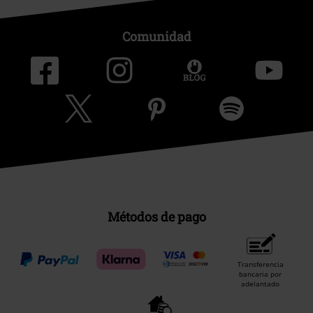
Comunidad
Métodos de pago
Transferencia
bancaria por
adelantado