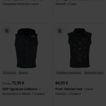
Chaqueta imitación cuero
Amarth
Capa
Exclusivo
Nuevo
Detalles metálicos
Elemento decora
75,99 €
84,99 €
Desde
EMP Signature Collection
Punk Tattered Vest
Devil
Motionless In White
Chaleco
Fashion
Chaleco