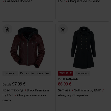
Cazadora Bomber
EMP
Chaqueta de Invierno
Exclusivo
Partes desmontables
20% DTO
Exclusivo
PVPR
109,99 €
97,99 €
86,99 €
Desde
Road Tripping
Black Premium
Semjasa
Gothicana by EMP
by EMP
Chaqueta imitación
Abrigos y Chaquetas
cuero