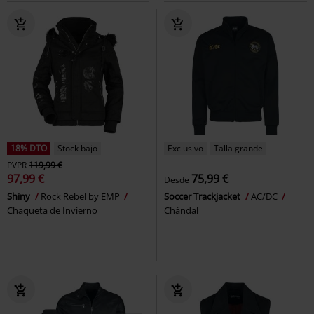
18% DTO
Stock bajo
Exclusivo
Talla grande
PVPR
119,99 €
97,99 €
75,99 €
Desde
Shiny
Rock Rebel by EMP
Soccer Trackjacket
AC/DC
Chaqueta de Invierno
Chándal