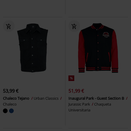
%
53,99 €
51,99 €
Chaleco Tejano
Urban Classics
Inaugural Park - Guest Section B
Chaleco
Jurassic Park
Chaqueta
Universitaria