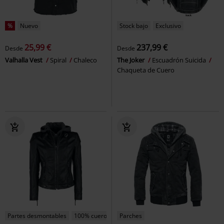
%
Nuevo
Stock bajo
Exclusivo
25,99 €
237,99 €
Desde
Desde
Valhalla Vest
Spiral
Chaleco
The Joker
Escuadrón Suicida
Chaqueta de Cuero
Partes desmontables
100% cuero
Parches