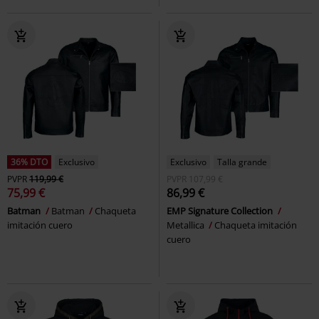
36% DTO
Exclusivo
Exclusivo
Talla grande
PVPR
119,99 €
PVPR
107,99 €
75,99 €
86,99 €
Batman
Batman
Chaqueta
EMP Signature Collection
imitación cuero
Metallica
Chaqueta imitación
cuero