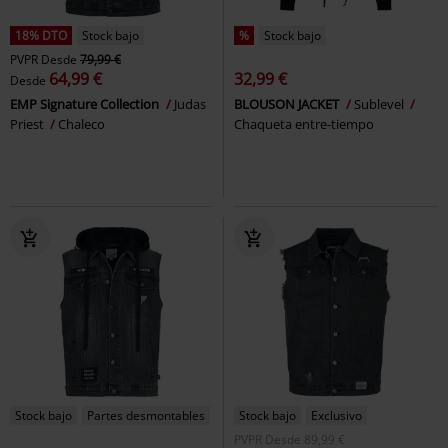
18% DTO
Stock bajo
%
Stock bajo
PVPR
Desde
79,99 €
64,99 €
32,99 €
Desde
EMP Signature Collection
Judas
BLOUSON JACKET
Sublevel
Priest
Chaleco
Chaqueta entre-tiempo
Stock bajo
Partes desmontables
Stock bajo
Exclusivo
PVPR
Desde
89,99 €