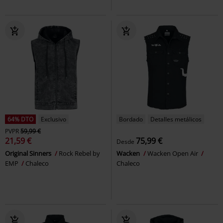
64% DTO
Exclusivo
Bordado
Detalles metálicos
PVPR
59,99 €
21,59 €
75,99 €
Desde
Original Sinners
Rock Rebel by
Wacken
Wacken Open Air
EMP
Chaleco
Chaleco