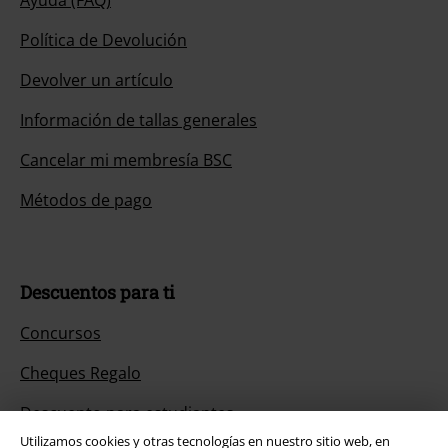
Política de Devolución
Devolver un artículo
Información de tallas generales
Cancelar mi membresía BSC
Métodos de pago
Descuentos para ti
Concursos
Cheques Regalo
Descuento para estudiantes
Utilizamos cookies y otras tecnologías en nuestro sitio web, en