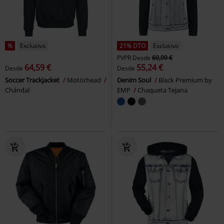
%
Exclusivo
21% DTO
Exclusivo
PVPR
Desde
69,99 €
64,59 €
55,24 €
Desde
Desde
Soccer Trackjacket
Motörhead
Denim Soul
Black Premium by
Chándal
EMP
Chaqueta Tejana