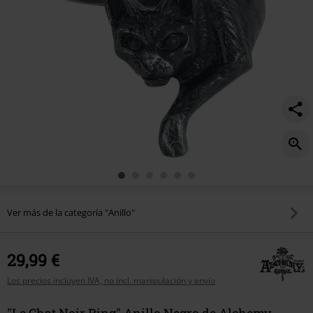
Ver más de la categoría "Anillo"
29,99 €
Los precios incluyen IVA, no incl. manipulación y envío
"Le Chat Noir Ring" Anillo Negro de Alchemy