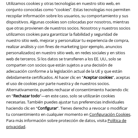
Utilizamos cookies y otras tecnologías en nuestro sitio web, en
conjunto conocidas como “cookies”. Estas tecnologías nos permiten
A Warner Music Group Company
recopilar información sobre los usuarios, su comportamiento y sus
dispositivos. Algunas cookies son colocadas por nosotros, mientras
que otras provienen de nuestros socios. Nosotros y nuestros socios
utilizamos cookies para garantizar la fiabilidad y seguridad de
nuestro sitio web, mejorar y personalizar tu experiencia de compra,
realizar análisis y con fines de marketing (por ejemplo, anuncios
personalizados) en nuestro sitio web, en redes sociales y en sitios
Seguridad
web de terceros. Si los datos se transfieren a los EE. UU., solo se
comparten con socios que están sujetos a una decisión de
adecuación conforme a la legislación actual de la UE y que están
debidamente certificados. Al hacer clic en “
Aceptar cookies
”, aceptas
el uso de cookies por parte nuestra y de nuestros socios.
Alternativamente, puedes rechazar el consentimiento haciendo clic
en “
Rechazar todo
”—en este caso, solo se utilizarán cookies
necesarias. También puedes ajustar tus preferencias individuales
haciendo clic en “
Configurar
”. Tienes derecho a revocar o modificar
tu consentimiento en cualquier momento en
Configuración Cookies
.
Para más información sobre protección de datos, visita
Política de
privacidad
.