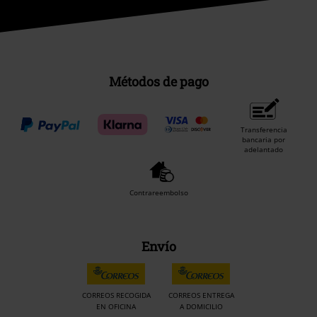
Métodos de pago
Transferencia
bancaria por
adelantado
Contrareembolso
Envío
CORREOS RECOGIDA
CORREOS ENTREGA
EN OFICINA
A DOMICILIO