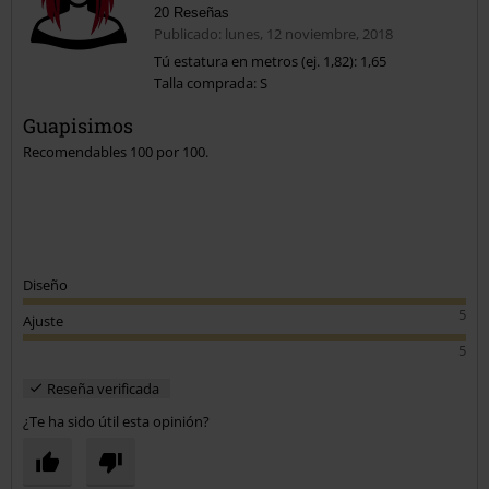
20 Reseñas
Publicado: lunes, 12 noviembre, 2018
Tú estatura en metros (ej. 1,82): 1,65
Talla comprada: S
Enviar comentario
Guapisimos
Recomendables 100 por 100.
Diseño
5
Ajuste
5
Reseña verificada
¿Te ha sido útil esta opinión?