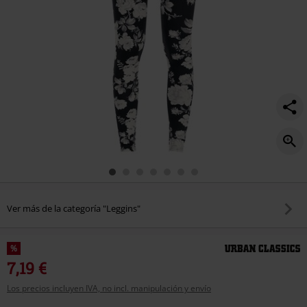
Ver más de la categoría "Leggins"
%
7,19 €
Los precios incluyen IVA, no incl. manipulación y envío