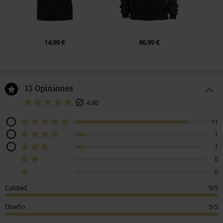
14,99 €
86,99 €
13 Opiniones
4,80
11
1
1
0
0
Calidad
5/5
Diseño
5/5