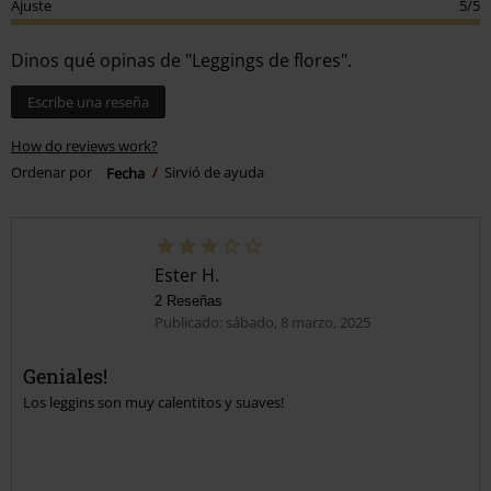
Ajuste
5/5
Dinos qué opinas de "Leggings de flores".
Escribe una reseña
How do reviews work?
Ordenar por
Fecha
Sirvió de ayuda
Ester H.
2 Reseñas
Publicado: sábado, 8 marzo, 2025
Geniales!
Los leggins son muy calentitos y suaves!