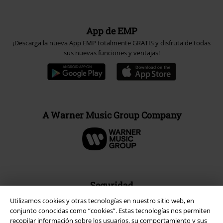
App de EMP
¡Descarga la nueva App EMP totalmente GRATIS y disfruta de todas
sus nuevas funciones y ventajas!
A Warner Music Group Company
Seguridad
Utilizamos cookies y otras tecnologías en nuestro sitio web, en
conjunto conocidas como “cookies”. Estas tecnologías nos permiten
recopilar información sobre los usuarios, su comportamiento y sus