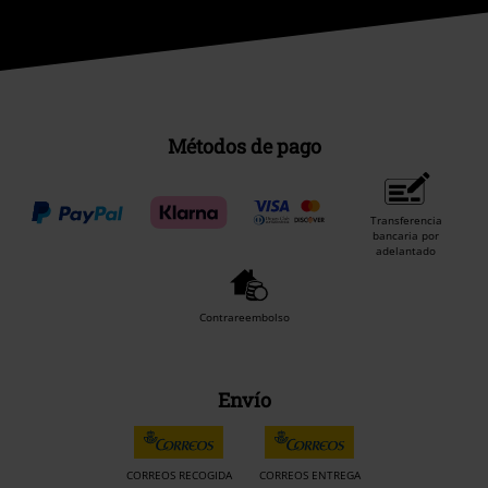
Métodos de pago
Transferencia
bancaria por
adelantado
Contrareembolso
Envío
CORREOS RECOGIDA
CORREOS ENTREGA