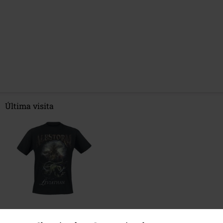
Última visita
26,99 €