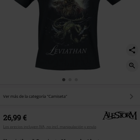
Ver más de la categoría "Camiseta"
26,99 €
Los precios incluyen IVA, no incl. manipulación y envío