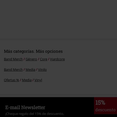
Más categorías. Más opciones
Band Merch
Género
Core
Hardcore
Band Merch
Media
Vinilo
Ofertas %
Media
Vinyl
15%
E-mail Newsletter
descuento
¡Cheque regalo del 15% de descuento,