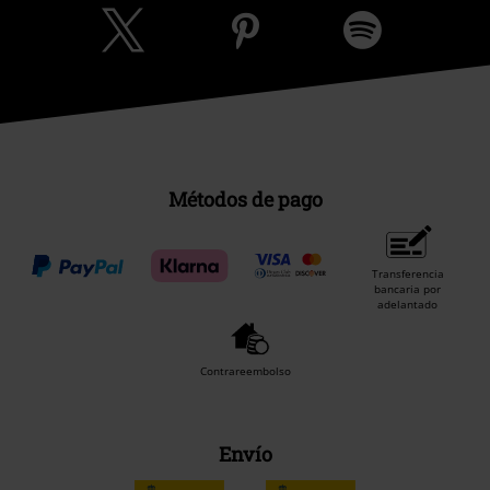
Métodos de pago
Transferencia
bancaria por
adelantado
Contrareembolso
Envío