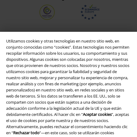
Utilizamos cookies y otras tecnologías en nuestro sitio web, en
conjunto conocidas como “cookies”. Estas tecnologías nos permiten
recopilar información sobre los usuarios, su comportamiento y sus
dispositivos. Algunas cookies son colocadas por nosotros, mientras
que otras provienen de nuestros socios. Nosotros y nuestros socios
utilizamos cookies para garantizar la fiabilidad y seguridad de
nuestro sitio web, mejorar y personalizar tu experiencia de compra,
realizar análisis y con fines de marketing (por ejemplo, anuncios
Legal
personalizados) en nuestro sitio web, en redes sociales y en sitios
web de terceros. Si los datos se transfieren a los EE. UU., solo se
Términos y Condiciones
comparten con socios que están sujetos a una decisión de
adecuación conforme a la legislación actual de la UE y que están
Aviso Legal
debidamente certificados. Al hacer clic en “
Aceptar cookies
”, aceptas
el uso de cookies por parte nuestra y de nuestros socios.
Ley protección de datos
Alternativamente, puedes rechazar el consentimiento haciendo clic
en “
Rechazar todo
”—en este caso, solo se utilizarán cookies