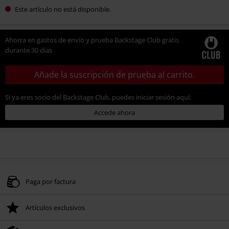
Este artículo no está disponible.
Ahorra en gastos de envío y prueba Backstage Club gratis
durante 30 días
Añade la suscripción de prueba al carrito.
Si ya eres socio del Backstage Club, puedes iniciar sesión aquí:
Accede ahora
Paga por factura
Artículos exclusivos