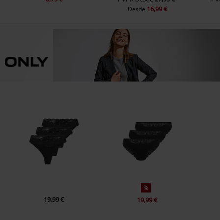
16,99 €
Desde
%
19,99 €
19,99 €