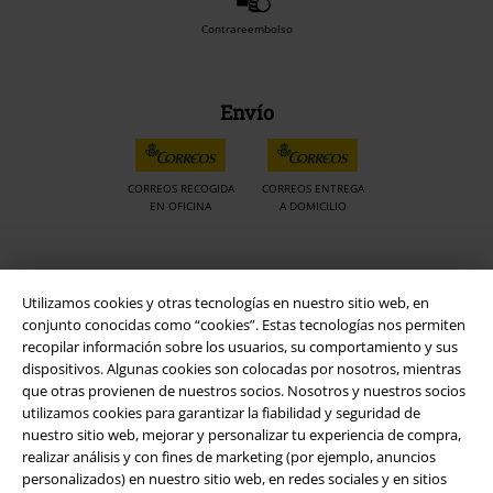
Contrareembolso
Envío
CORREOS RECOGIDA
CORREOS ENTREGA
EN OFICINA
A DOMICILIO
App de EMP
Utilizamos cookies y otras tecnologías en nuestro sitio web, en
¡Descarga la nueva App EMP totalmente GRATIS y disfruta de todas
conjunto conocidas como “cookies”. Estas tecnologías nos permiten
sus nuevas funciones y ventajas!
recopilar información sobre los usuarios, su comportamiento y sus
dispositivos. Algunas cookies son colocadas por nosotros, mientras
que otras provienen de nuestros socios. Nosotros y nuestros socios
utilizamos cookies para garantizar la fiabilidad y seguridad de
nuestro sitio web, mejorar y personalizar tu experiencia de compra,
realizar análisis y con fines de marketing (por ejemplo, anuncios
A Warner Music Group Company
personalizados) en nuestro sitio web, en redes sociales y en sitios