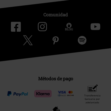
Comunidad
Métodos de pago
Transferencia
bancaria por
adelantado