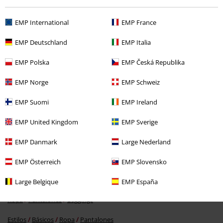
EMP International
EMP France
EMP Deutschland
EMP Italia
EMP Polska
EMP Česká Republika
%
EMP Norge
EMP Schweiz
9,99 €
EMP Suomi
EMP Ireland
EMP United Kingdom
EMP Sverige
Más categorías. Más opciones
Young Rebels
Mujer
Pantalones
EMP Danmark
Large Nederland
Ropa
Pantalones
Pantalones largos
EMP Österreich
EMP Slovensko
Estilos
Ropa negra
Pantalones negros
Leggings negros
Large Belgique
EMP España
Ropa
Pantalones
Leggings
Estilos
Básicos
Ropa
Pantalones