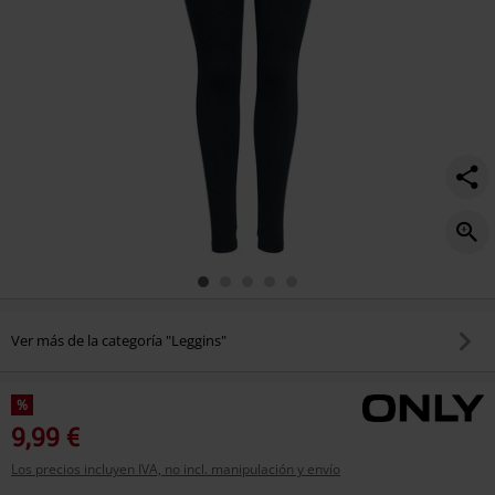
Ver más de la categoría "Leggins"
%
9,99 €
Los precios incluyen IVA, no incl. manipulación y envío