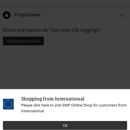
0 Opiniones
Dinos qué opinas de "Live Love Life Leggings".
Escribe una reseña
Shopping from International
Please click here to visit EMP Online Shop for customers from
International
Última visita
Ok