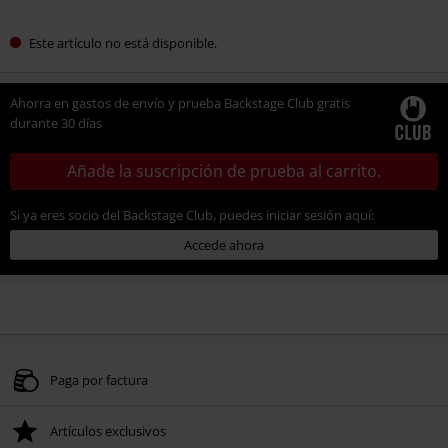
Este artículo no está disponible.
Ahorra en gastos de envío y prueba Backstage Club gratis
durante 30 días
Añade la suscripción de prueba al carrito.
Si ya eres socio del Backstage Club, puedes iniciar sesión aquí:
Accede ahora
Paga por factura
Artículos exclusivos