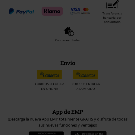
Transferencia
bancaria por
adelantado
Contrareembolso
Envío
CORREOS RECOGIDA
CORREOS ENTREGA
EN OFICINA
A DOMICILIO
App de EMP
¡Descarga la nueva App EMP totalmente GRATIS y disfruta de todas
sus nuevas funciones y ventajas!