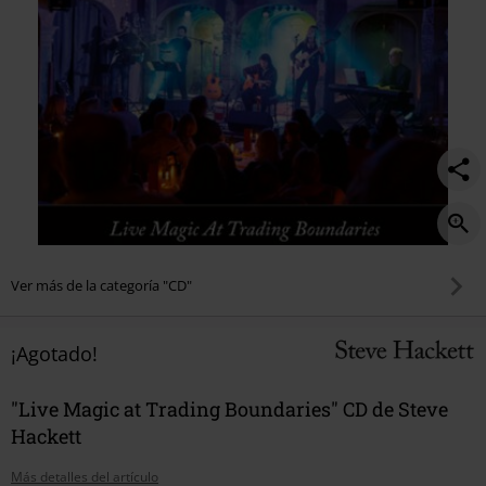
Ver más de la categoría "CD"
¡Agotado!
"Live Magic at Trading Boundaries" CD de Steve
Hackett
Más detalles del artículo