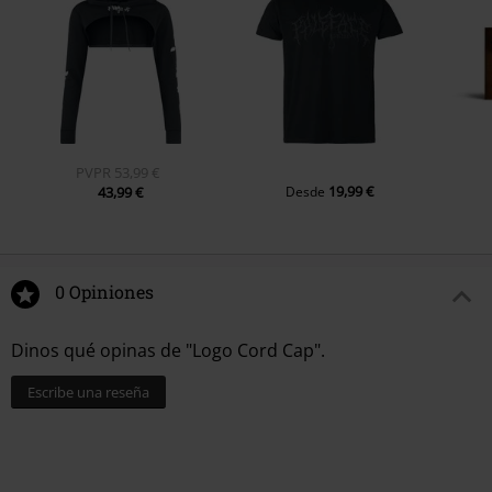
PVPR
53,99 €
19,99 €
43,99 €
Desde
0 Opiniones
Dinos qué opinas de "Logo Cord Cap".
Escribe una reseña