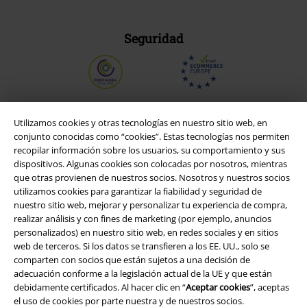
Seguridad
Utilizamos cookies y otras tecnologías en nuestro sitio web, en
conjunto conocidas como “cookies”. Estas tecnologías nos permiten
recopilar información sobre los usuarios, su comportamiento y sus
dispositivos. Algunas cookies son colocadas por nosotros, mientras
que otras provienen de nuestros socios. Nosotros y nuestros socios
utilizamos cookies para garantizar la fiabilidad y seguridad de
nuestro sitio web, mejorar y personalizar tu experiencia de compra,
realizar análisis y con fines de marketing (por ejemplo, anuncios
personalizados) en nuestro sitio web, en redes sociales y en sitios
Legal
web de terceros. Si los datos se transfieren a los EE. UU., solo se
comparten con socios que están sujetos a una decisión de
Términos y Condiciones
adecuación conforme a la legislación actual de la UE y que están
debidamente certificados. Al hacer clic en “
Aceptar cookies
”, aceptas
Aviso Legal
el uso de cookies por parte nuestra y de nuestros socios.