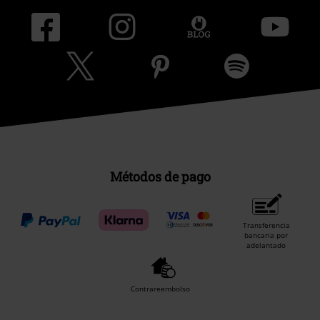
Métodos de pago
Transferencia
bancaria por
adelantado
Contrareembolso