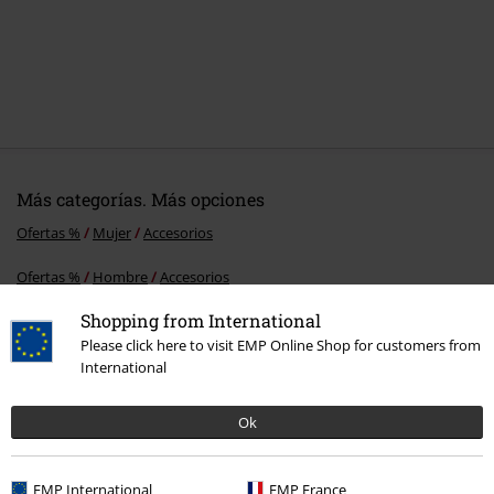
Más categorías. Más opciones
Ofertas %
Mujer
Accesorios
Ofertas %
Hombre
Accesorios
Shopping from International
Ofertas %
Accesorios
Caps
Please click here to visit EMP Online Shop for customers from
Ofertas %
Merch de Bandas
Accesorios
International
Nuevo
Accesorios
Caps
Ok
EMP International
EMP France