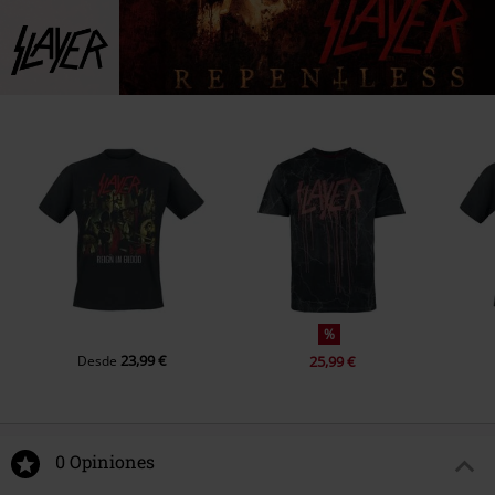
%
23,99 €
Desde
25,99 €
0 Opiniones