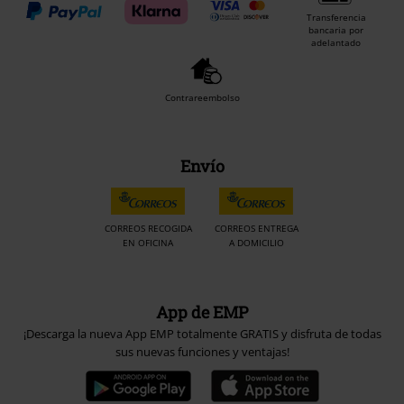
Transferencia
bancaria por
adelantado
Contrareembolso
Envío
CORREOS RECOGIDA
CORREOS ENTREGA
EN OFICINA
A DOMICILIO
App de EMP
¡Descarga la nueva App EMP totalmente GRATIS y disfruta de todas
sus nuevas funciones y ventajas!