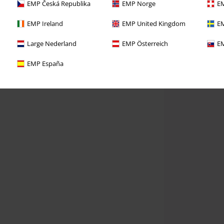
EMP Česká Republika
EMP Norge
EM
EMP Ireland
EMP United Kingdom
EM
Large Nederland
EMP Österreich
EM
EMP España