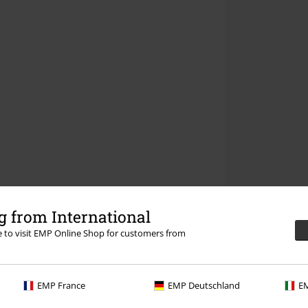
 from International
re to visit EMP Online Shop for customers from
EMP France
EMP Deutschland
EM