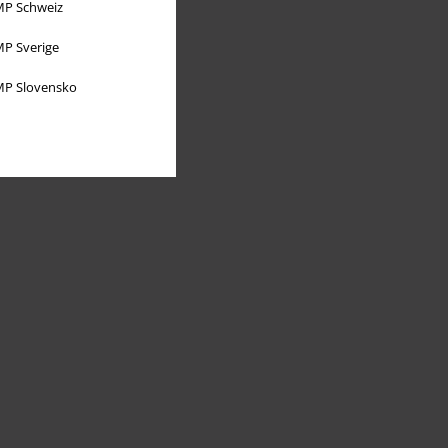
P Schweiz
P Sverige
P Slovensko