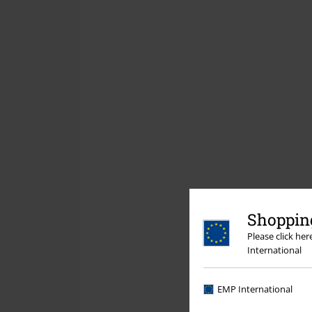
Shopping
Please click he
International
EMP International