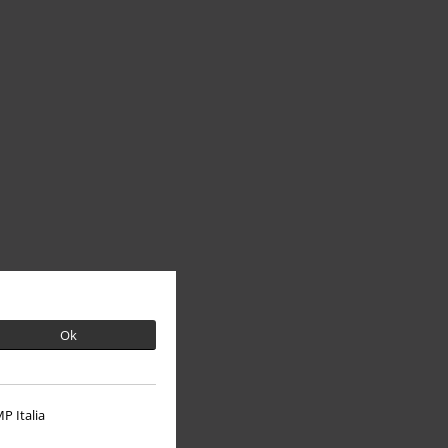
Ok
P Italia