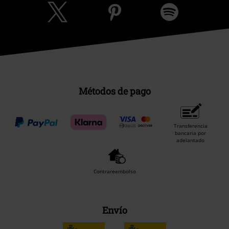
Métodos de pago
Transferencia
bancaria por
adelantado
Contrareembolso
Envío