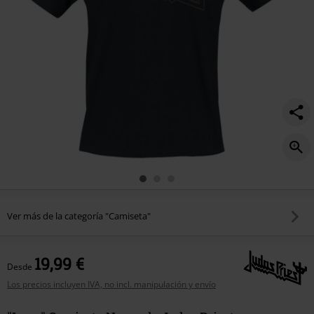
Ver más de la categoría "Camiseta"
19,99 €
Desde
Los precios incluyen IVA, no incl. manipulación y envío