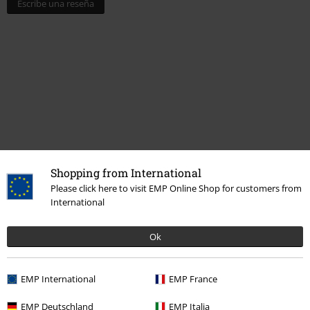
Escribe una reseña
Shopping from International
Última visita
Please click here to visit EMP Online Shop for customers from
International
Ok
EMP International
EMP France
EMP Deutschland
EMP Italia