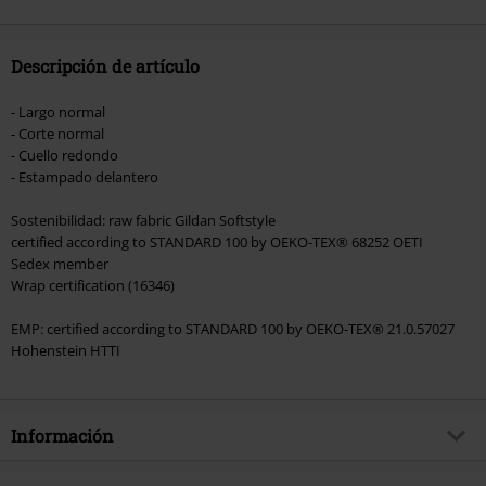
donación.
Descripción de artículo
- Largo normal
- Corte normal
- Cuello redondo
- Estampado delantero
Sostenibilidad: raw fabric Gildan Softstyle
certified according to STANDARD 100 by OEKO-TEX® 68252 OETI
Sedex member
Wrap certification (16346)
EMP: certified according to STANDARD 100 by OEKO-TEX® 21.0.57027
Hohenstein HTTI
Información