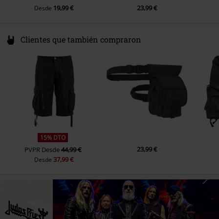
19,99 €
23,99 €
Desde
Clientes que también compraron
15% DTO
23,99 €
PVPR
Desde
44,99 €
37,99 €
Desde