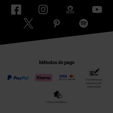
Métodos de pago
Transferencia
bancaria por
adelantado
Contrareembolso