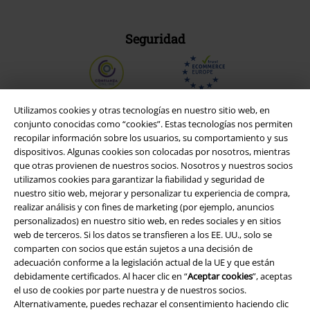
Seguridad
Utilizamos cookies y otras tecnologías en nuestro sitio web, en
conjunto conocidas como “cookies”. Estas tecnologías nos permiten
recopilar información sobre los usuarios, su comportamiento y sus
dispositivos. Algunas cookies son colocadas por nosotros, mientras
que otras provienen de nuestros socios. Nosotros y nuestros socios
utilizamos cookies para garantizar la fiabilidad y seguridad de
nuestro sitio web, mejorar y personalizar tu experiencia de compra,
realizar análisis y con fines de marketing (por ejemplo, anuncios
personalizados) en nuestro sitio web, en redes sociales y en sitios
web de terceros. Si los datos se transfieren a los EE. UU., solo se
Legal
comparten con socios que están sujetos a una decisión de
adecuación conforme a la legislación actual de la UE y que están
Términos y Condiciones
debidamente certificados. Al hacer clic en “
Aceptar cookies
”, aceptas
el uso de cookies por parte nuestra y de nuestros socios.
Aviso Legal
Alternativamente, puedes rechazar el consentimiento haciendo clic