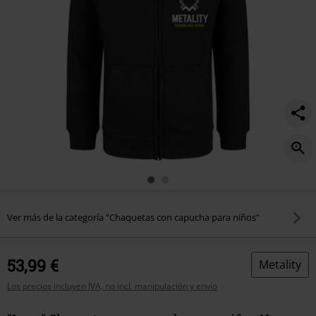
Ver más de la categoría "Chaquetas con capucha para niños"
53,99 €
Metality
Los precios incluyen IVA, no incl. manipulación y envío