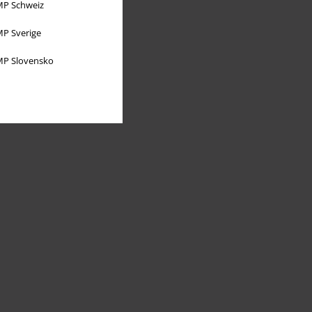
P Schweiz
P Sverige
P Slovensko