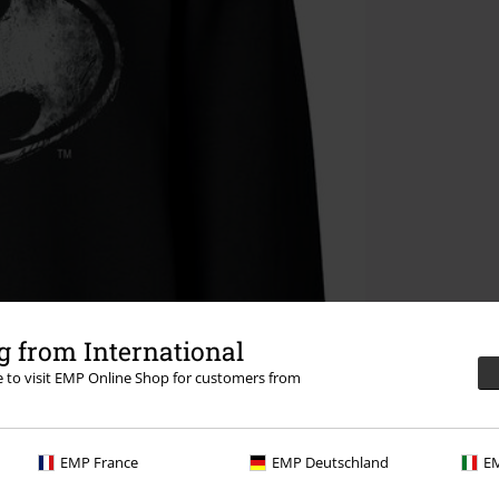
 from International
re to visit EMP Online Shop for customers from
EMP France
EMP Deutschland
EM