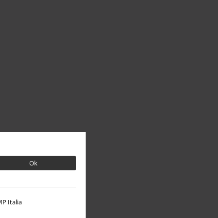
Ok
P Italia