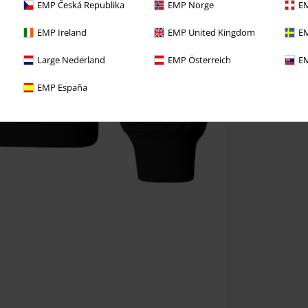
EMP Česká Republika
EMP Norge
EM
EMP Ireland
EMP United Kingdom
EM
Large Nederland
EMP Österreich
EM
EMP España