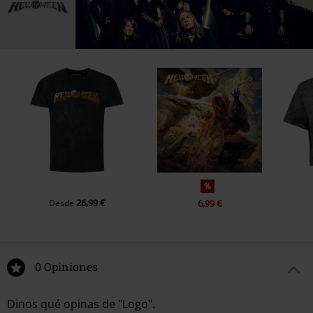
%
26,99 €
Desde
6,99 €
0 Opiniones
Dinos qué opinas de "Logo".