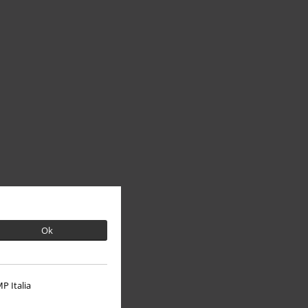
Ok
P Italia