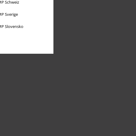
P Schweiz
P Sverige
P Slovensko