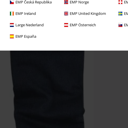
EMP Česká Republika
EMP Norge
EM
EMP Ireland
EMP United Kingdom
EM
Large Nederland
EMP Österreich
EM
EMP España