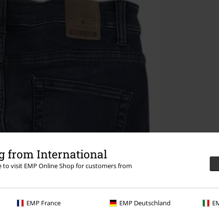
 from International
re to visit EMP Online Shop for customers from
EMP France
EMP Deutschland
EM