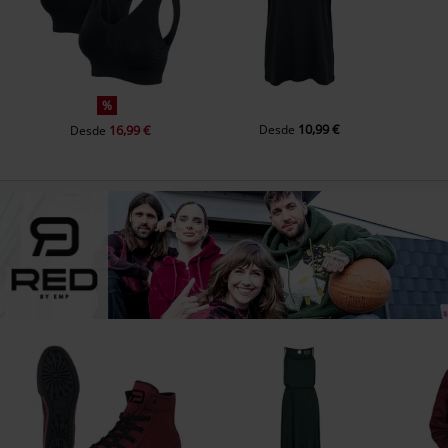
%
10,99 €
16,99 €
Desde
Desde