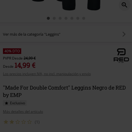
Ver más de la categoría "Leggins"
40% DTO
PVPR
Desde
24,99 €
14,99 €
Desde
Los precios incluyen IVA, no incl. manipulación y envío
"Made For Double Comfort" Leggins Negro de RED
by EMP
Exclusivo
Más detalles del artículo
(1)