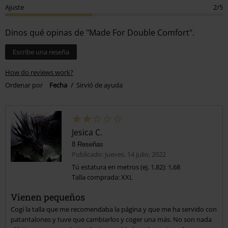
Ajuste
2/5
Dinos qué opinas de "Made For Double Comfort".
Escribe una reseña
How do reviews work?
Ordenar por
Fecha
Sirvió de ayuda
Jesica C.
8 Reseñas
Publicado: jueves, 14 julio, 2022
Tú estatura en metros (ej. 1,82): 1,68
Talla comprada: XXL
Vienen pequeños
Cogí la talla que me recomendaba la página y que me ha servido con
patantalones y tuve que cambiarlos y coger una más. No son nada