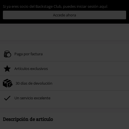
Si ya eres socio del Backstage Club, puedes iniciar sesión aquí:
Accede ahora
Paga por factura
Artículos exclusivos
30 días de devolución
Un servicio excelente
Descripción de artículo