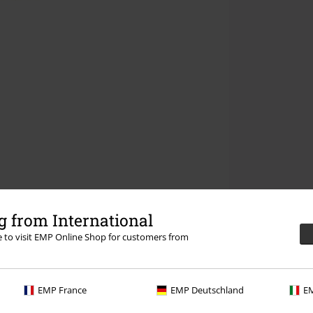
 from International
re to visit EMP Online Shop for customers from
EMP France
EMP Deutschland
EM