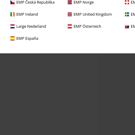
EMP Česká Republika
EMP Norge
EM
EMP Ireland
EMP United Kingdom
EM
Large Nederland
EMP Österreich
EM
EMP España