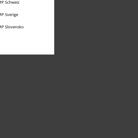
P Schweiz
P Sverige
P Slovensko