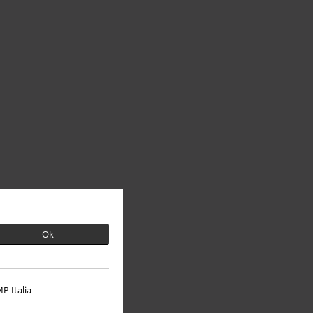
Ok
P Italia