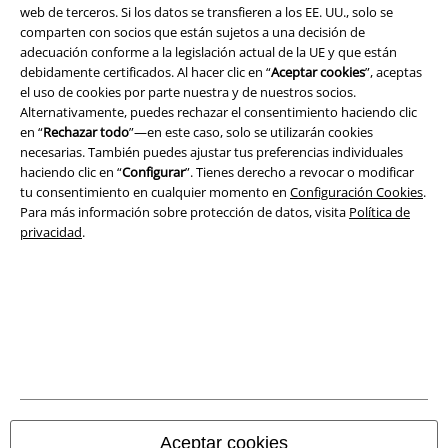
Seguridad
web de terceros. Si los datos se transfieren a los EE. UU., solo se
comparten con socios que están sujetos a una decisión de
adecuación conforme a la legislación actual de la UE y que están
debidamente certificados. Al hacer clic en “
Aceptar cookies
”, aceptas
el uso de cookies por parte nuestra y de nuestros socios.
Alternativamente, puedes rechazar el consentimiento haciendo clic
en “
Rechazar todo
”—en este caso, solo se utilizarán cookies
necesarias. También puedes ajustar tus preferencias individuales
haciendo clic en “
Configurar
”. Tienes derecho a revocar o modificar
tu consentimiento en cualquier momento en
Configuración Cookies
.
Para más información sobre protección de datos, visita
Política de
privacidad
.
Legal
Términos y Condiciones
Aviso Legal
Ley protección de datos
Aceptar cookies