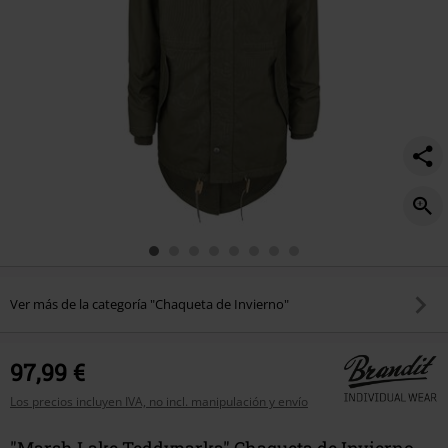
Ver más de la categoría "Chaqueta de Invierno"
97,99 €
Los precios incluyen IVA, no incl. manipulación y envío
"Marsh Lake Teddyparka" Chaqueta de Invierno