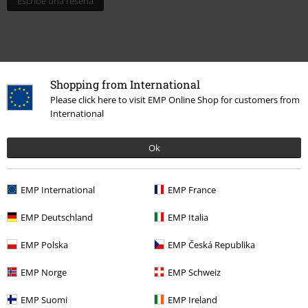
Escribe una reseña
Shopping from International
Please click here to visit EMP Online Shop for customers from
International
Ok
Última visita
EMP International
EMP France
EMP Deutschland
EMP Italia
EMP Polska
EMP Česká Republika
EMP Norge
EMP Schweiz
EMP Suomi
EMP Ireland