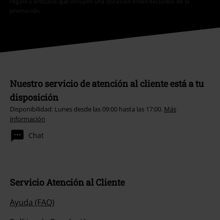
regalo y artículos que incluyen una donación están excluidos de la
promoción.
Nuestro servicio de atención al cliente está a tu
disposición
Disponibilidad: Lunes desde las 09:00 hasta las 17:00.
Más
información
Chat
Servicio Atención al Cliente
Ayuda (FAQ)