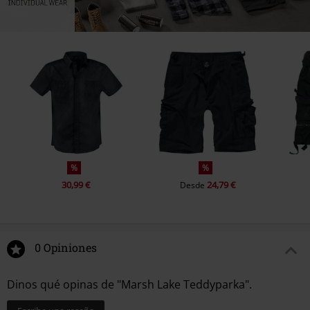
%
%
30,99 €
24,79 €
Desde
0 Opiniones
Dinos qué opinas de "Marsh Lake Teddyparka".