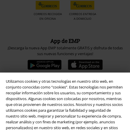
CORREOS RECOGIDA
CORREOS ENTREGA
EN OFICINA
A DOMICILIO
App de EMP
¡Descarga la nueva App EMP totalmente GRATIS y disfruta de todas
sus nuevas funciones y ventajas!
Utilizamos cookies y otras tecnologías en nuestro sitio web, en
conjunto conocidas como “cookies”. Estas tecnologías nos permiten
A Warner Music Group Company
recopilar información sobre los usuarios, su comportamiento y sus
dispositivos. Algunas cookies son colocadas por nosotros, mientras
que otras provienen de nuestros socios. Nosotros y nuestros socios
utilizamos cookies para garantizar la fiabilidad y seguridad de
nuestro sitio web, mejorar y personalizar tu experiencia de compra,
realizar análisis y con fines de marketing (por ejemplo, anuncios
personalizados) en nuestro sitio web, en redes sociales y en sitios