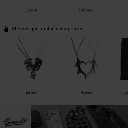
86,99 €
107,99 €
Clientes que también compraron
49,99 €
35,99 €
PV