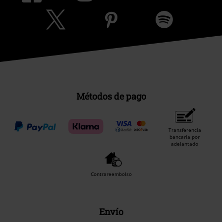
Métodos de pago
Transferencia
bancaria por
adelantado
Contrareembolso
Envío