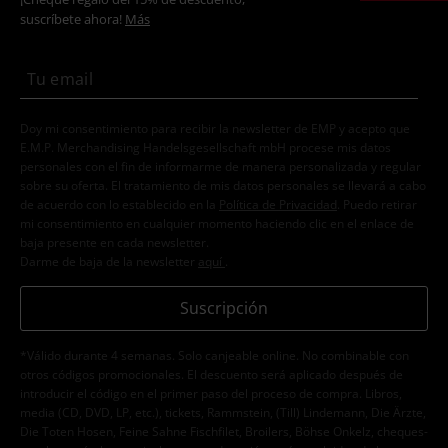
suscríbete ahora!
Más
Doy mi consentimiento para recibir la newsletter de EMP y acepto que
E.M.P. Merchandising Handelsgesellschaft mbH procese mis datos
personales con el fin de informarme de manera personalizada y regular
sobre su oferta. El tratamiento de mis datos personales se llevará a cabo
de acuerdo con lo establecido en la
Política de Privacidad
. Puedo retirar
mi consentimiento en cualquier momento haciendo clic en el enlace de
baja presente en cada newsletter.
Darme de baja de la newsletter
aquí
.
Suscripción
*Válido durante 4 semanas. Solo canjeable online. No combinable con
otros códigos promocionales. El descuento será aplicado después de
introducir el código en el primer paso del proceso de compra. Libros,
media (CD, DVD, LP, etc.), tickets, Rammstein, (Till) Lindemann, Die Ärzte,
Die Toten Hosen, Feine Sahne Fischfilet, Broilers, Böhse Onkelz, cheques-