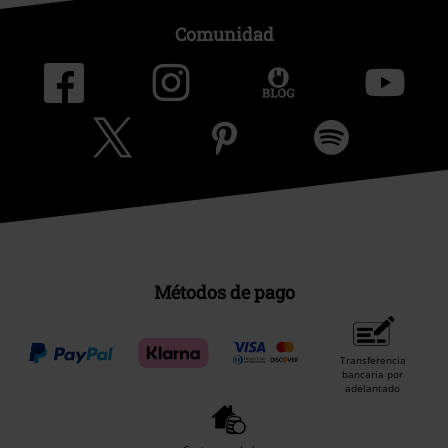
Comunidad
Métodos de pago
Transferencia
bancaria por
adelantado