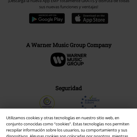
¡Descarga la nueva App EMP totalmente GRATIS y disfruta de todas
sus nuevas funciones y ventajas!
A Warner Music Group Company
Seguridad
Utilizamos cookies y otras tecnologías en nuestro sitio web, en
conjunto conocidas como “cookies”. Estas tecnologías nos permiten
recopilar información sobre los usuarios, su comportamiento y sus
dispositivos. Algunas cookies son colocadas por nosotros, mientras