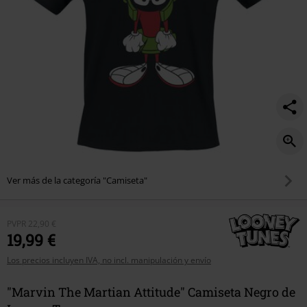
Ver más de la categoría "Camiseta"
PVPR
22,90 €
19,99 €
Los precios incluyen IVA, no incl. manipulación y envío
"Marvin The Martian Attitude" Camiseta Negro de